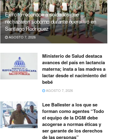
Ejército reconoce a soldados que
rechazaron soborno durante operativo en
Santiago Rodríguez
AGOSTO 7, 2026
Ministerio de Salud destaca
avances del país en lactancia
materna; insta a las madres a
lactar desde el nacimiento del
bebé
AGOSTO 7, 2026
Lee Ballester a los que se
forman como agentes “Todo
el equipo de la DGM debe
acogerse a normas éticas y
ser garante de los derechos
de las personas”