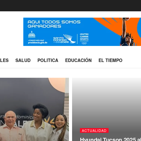
ALES
SALUD
POLITICA
EDUCACIÓN
EL TIEMPO
ACTUALIDAD
Hyundai Tucson 2025 al