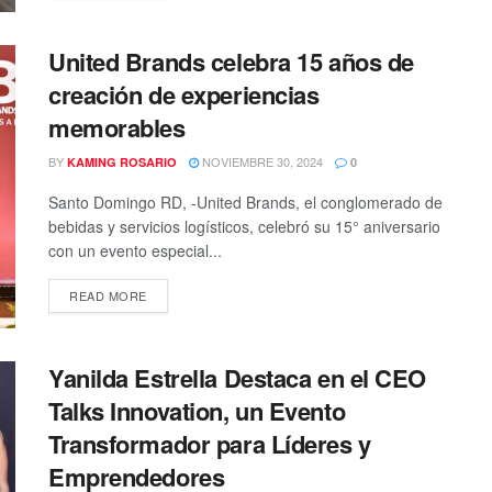
United Brands celebra 15 años de
creación de experiencias
memorables
BY
NOVIEMBRE 30, 2024
KAMING ROSARIO
0
Santo Domingo RD, -United Brands, el conglomerado de
bebidas y servicios logísticos, celebró su 15° aniversario
con un evento especial...
READ MORE
Yanilda Estrella Destaca en el CEO
Talks Innovation, un Evento
Transformador para Líderes y
Emprendedores