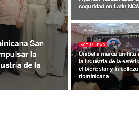
seguridad en Latín NC
minicana San
ACTUALIDAD
impulsar la
Unibella marca un hito 
la industria de la estétic
ustria de la
el bienestar y la belleza
dominicana