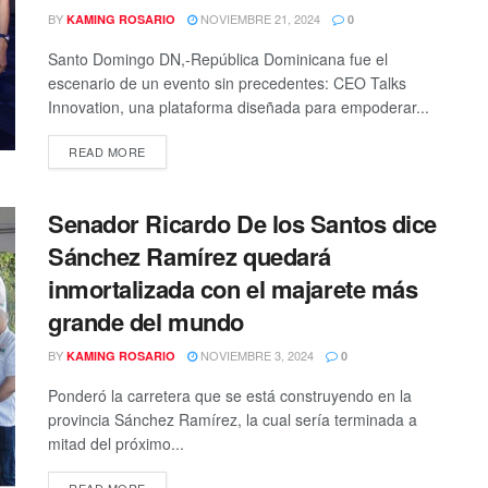
BY
NOVIEMBRE 21, 2024
KAMING ROSARIO
0
Santo Domingo DN,-República Dominicana fue el
escenario de un evento sin precedentes: CEO Talks
Innovation, una plataforma diseñada para empoderar...
READ MORE
Senador Ricardo De los Santos dice
Sánchez Ramírez quedará
inmortalizada con el majarete más
grande del mundo
BY
NOVIEMBRE 3, 2024
KAMING ROSARIO
0
Ponderó la carretera que se está construyendo en la
provincia Sánchez Ramírez, la cual sería terminada a
mitad del próximo...
READ MORE