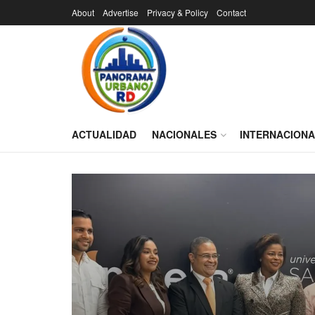
About
Advertise
Privacy & Policy
Contact
ACTUALIDAD
NACIONALES
INTERNACION