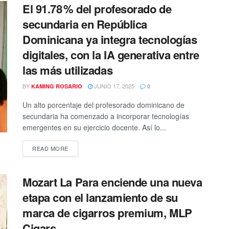
El 91.78 % del profesorado de
secundaria en República
Dominicana ya integra tecnologías
digitales, con la IA generativa entre
las más utilizadas
BY
JUNIO 17, 2025
KAMING ROSARIO
0
Un alto porcentaje del profesorado dominicano de
secundaria ha comenzado a incorporar tecnologías
emergentes en su ejercicio docente. Así lo...
READ MORE
Mozart La Para enciende una nueva
etapa con el lanzamiento de su
marca de cigarros premium, MLP
Cigars