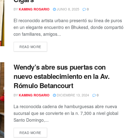
BY
JUNIO 8, 2025
KAMING ROSARIO
0
El reconocido artista urbano presentó su línea de puros
en un elegante encuentro en Bhukesd, donde compartió
con familiares, amigos...
READ MORE
Wendy’s abre sus puertas con
nuevo establecimiento en la Av.
Rómulo Betancourt
BY
DICIEMBRE 13, 2024
KAMING ROSARIO
0
La reconocida cadena de hamburguesas abre nueva
sucursal que se convierte en la n. 7,300 a nivel global
Santo Domingo,...
READ MORE