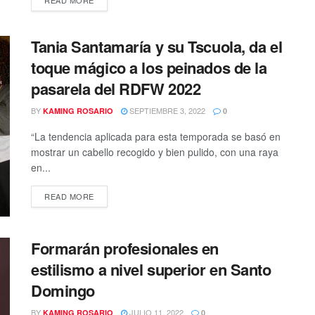
Tania Santamaría y su Tscuola, da el
toque mágico a los peinados de la
pasarela del RDFW 2022
BY
SEPTIEMBRE 3, 2022
KAMING ROSARIO
0
“La tendencia aplicada para esta temporada se basó en
mostrar un cabello recogido y bien pulido, con una raya
en...
READ MORE
Formarán profesionales en
estilismo a nivel superior en Santo
Domingo
BY
JULIO 11, 2022
KAMING ROSARIO
0