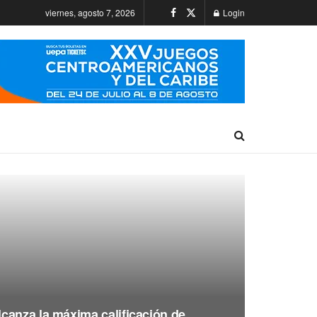
viernes, agosto 7, 2026
Login
canza la máxima calificación de