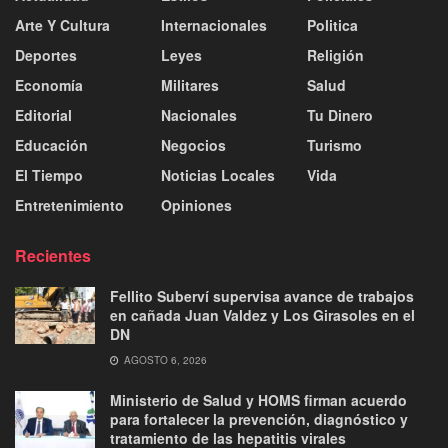
Arte Y Cultura
Internacionales
Politica
Deportes
Leyes
Religión
Economía
Militares
Salud
Editorial
Nacionales
Tu Dinero
Educación
Negocios
Turismo
El Tiempo
Noticias Locales
Vida
Entretenimiento
Opiniones
Recientes
Fellito Suberví supervisa avance de trabajos
en cañada Juan Valdez y Los Girasoles en el
DN
AGOSTO 6, 2026
Ministerio de Salud y HOMS firman acuerdo
para fortalecer la prevención, diagnóstico y
tratamiento de las hepatitis virales