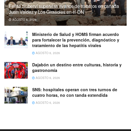
Fellito Suberví supervisa avance de trabajos en cañada
Juan Valdez y Los Girasoles en el DN
AGOSTO 6, 2026
Ministerio de Salud y HOMS firman acuerdo
para fortalecer la prevención, diagnóstico y
tratamiento de las hepatitis virales
AGOSTO 6, 2026
Dajabón un destino entre culturas, historia y
gastronomía
AGOSTO 6, 2026
SNS: hospitales operan con tres turnos de
cuatro horas, no con tanda extendida
AGOSTO 6, 2026