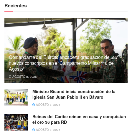
Recientes
Comandante del Ejército encabeza graduación de 587
nuevos conscriptos en el Campamento Militar “16 de
Agosto”
AGOSTO 8, 2026
Ministro Bisonó inicia construcción de la
Iglesia San Juan Pablo II en Bávaro
AGOSTO 8, 2026
Reinas del Caribe reinan en casa y conquistan
el oro 36 para RD
AGOSTO 8, 2026