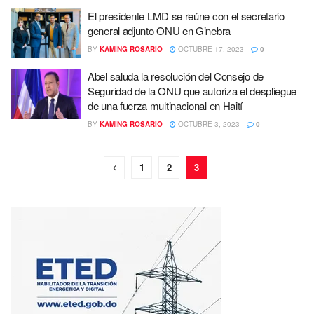
El presidente LMD se reúne con el secretario
general adjunto ONU en Ginebra
BY
KAMING ROSARIO
OCTUBRE 17, 2023
0
Abel saluda la resolución del Consejo de
Seguridad de la ONU que autoriza el despliegue
de una fuerza multinacional en Haití
BY
KAMING ROSARIO
OCTUBRE 3, 2023
0
1
2
3