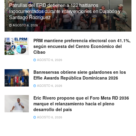
Patrullas del ERD detienen a 122 haitianos
indocumentados durante intervenciones en Dajabón y
Santiago Rodríguez
AGOSTO 6, 2026
PRM mantiene preferencia electoral con 41.1%,
según encuesta del Centro Económico del
Cibao
AGOSTO 6, 2026
Banreservas obtiene siete galardones en los
Effie Awards República Dominicana 2026
AGOSTO 6, 2026
Eric Rivero propone que el Foro Meta RD 2036
marque el relanzamiento hacia el pleno
desarrollo del país
AGOSTO 6, 2026