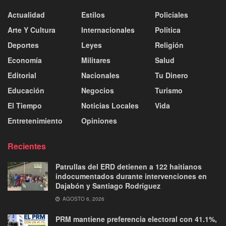
Actualidad
Estilos
Policiales
Arte Y Cultura
Internacionales
Politica
Deportes
Leyes
Religión
Economía
Militares
Salud
Editorial
Nacionales
Tu Dinero
Educación
Negocios
Turismo
El Tiempo
Noticias Locales
Vida
Entretenimiento
Opiniones
Recientes
Patrullas del ERD detienen a 122 haitianos
indocumentados durante intervenciones en
Dajabón y Santiago Rodríguez
AGOSTO 6, 2026
PRM mantiene preferencia electoral con 41.1%,