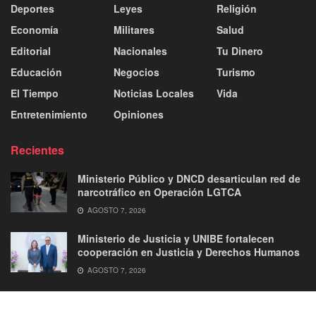
Deportes
Leyes
Religión
Economía
Militares
Salud
Editorial
Nacionales
Tu Dinero
Educación
Negocios
Turismo
El Tiempo
Noticias Locales
Vida
Entretenimiento
Opiniones
Recientes
Ministerio Público y DNCD desarticulan red de
narcotráfico en Operación LGTCA
AGOSTO 7, 2026
Ministerio de Justicia y UNIBE fortalecen
cooperación en Justicia y Derechos Humanos
AGOSTO 7, 2026