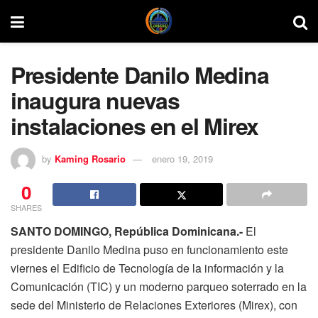
Presidente Danilo Medina
inaugura nuevas
instalaciones en el Mirex
by
Kaming Rosario
enero 19, 2019
0
SHARES
SANTO DOMINGO, República Dominicana.-
El
presidente Danilo Medina puso en funcionamiento este
viernes el Edificio de Tecnología de la información y la
Comunicación (TIC) y un moderno parqueo soterrado en la
sede del Ministerio de Relaciones Exteriores (Mirex), con