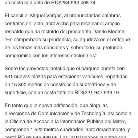
un costo conjunto de RD$284 993 408.74.
El canciller Miguel Vargas, al pronunciar las palabras
centrales del acto, aprovechó para recalcar el amplio
respaldo que ha recibido del presidente Danilo Medina:
“He comprobado su prudencia, su agudeza en el enfoque
de los temas más sensibles y, sobre todo, su profundo
compromiso con los intereses nacionales”.
Sobre los proyectos, detalló que el parqueo cuenta con
531 nuevas plazas para estacionar vehículos, repartidas
en 15 800 metros de construcción subterránea y de
superficie, con un costo total de RD$221 947 539.19.
En tanto que la nueva edificación, que aloja las
direcciones de Comunicación y de Tecnología, así como a
la Oficina de Acceso a la Información Pública del Mirex,
comprende 1 522 metros cuadrados, aproximadamente, y
costó RD 63 045 869.55. Las instalaciones cuentan con