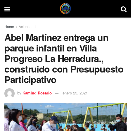
Home
Actualidad
Abel Martínez entrega un
parque infantil en Villa
Progreso La Herradura.,
construido con Presupuesto
Participativo
by
Kaming Rosario
enero 23, 2021