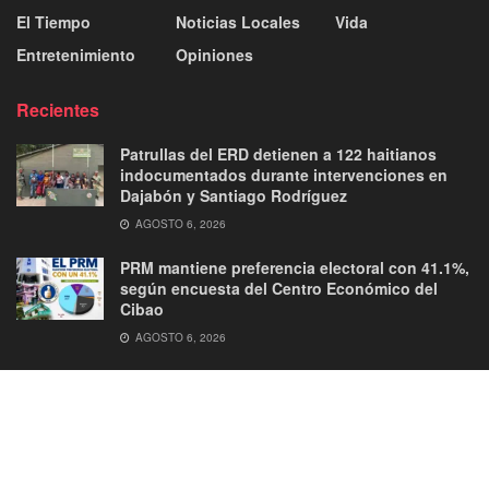
El Tiempo
Noticias Locales
Vida
Entretenimiento
Opiniones
Recientes
Patrullas del ERD detienen a 122 haitianos
indocumentados durante intervenciones en
Dajabón y Santiago Rodríguez
AGOSTO 6, 2026
PRM mantiene preferencia electoral con 41.1%,
según encuesta del Centro Económico del
Cibao
AGOSTO 6, 2026
About
Advertise
Privacy & Policy
Contact