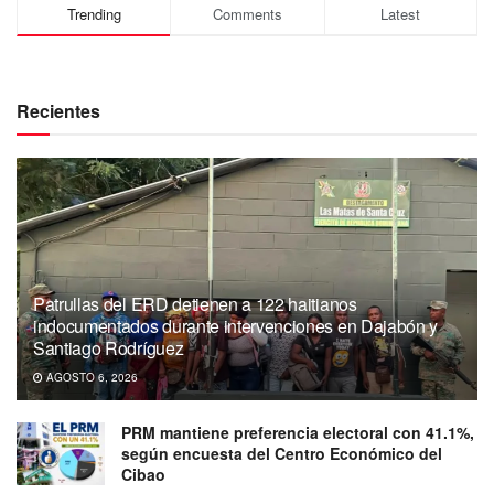
Trending
Comments
Latest
Recientes
Patrullas del ERD detienen a 122 haitianos
indocumentados durante intervenciones en Dajabón y
Santiago Rodríguez
AGOSTO 6, 2026
PRM mantiene preferencia electoral con 41.1%,
según encuesta del Centro Económico del
Cibao