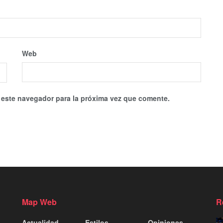
Web
 este navegador para la próxima vez que comente.
Map Web
R
Actualidad
Estilos
Opiniones