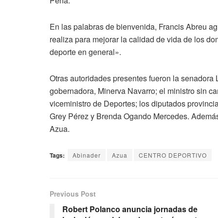
Peña.
En las palabras de bienvenida, Francis Abreu ag
realiza para mejorar la calidad de vida de los do
deporte en general».
Otras autoridades presentes fueron la senadora L
gobernadora, Minerva Navarro; el ministro sin c
viceministro de Deportes; los diputados provinci
Grey Pérez y Brenda Ogando Mercedes. Además, 
Azua.
Tags:
Abinader
Azua
CENTRO DEPORTIVO
Previous Post
Robert Polanco anuncia jornadas de