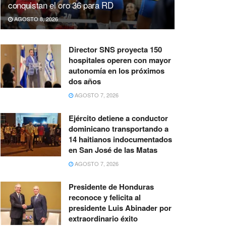
conquistan el oro 36 para RD
AGOSTO 8, 2026
Director SNS proyecta 150
hospitales operen con mayor
autonomía en los próximos
dos años
AGOSTO 7, 2026
Ejército detiene a conductor
dominicano transportando a
14 haitianos indocumentados
en San José de las Matas
AGOSTO 7, 2026
Presidente de Honduras
reconoce y felicita al
presidente Luis Abinader por
extraordinario éxito