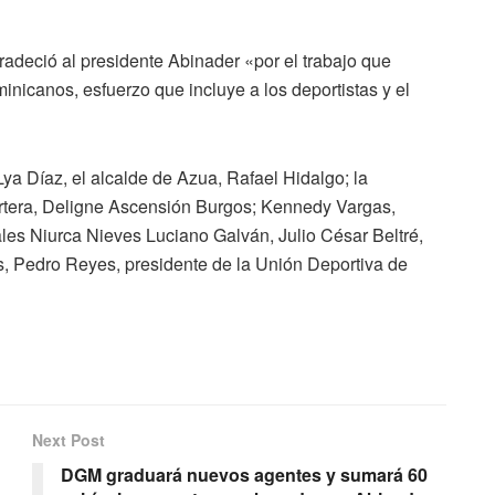
radeció al presidente Abinader «por el trabajo que
minicanos, esfuerzo que incluye a los deportistas y el
ya Díaz, el alcalde de Azua, Rafael Hidalgo; la
artera, Deligne Ascensión Burgos; Kennedy Vargas,
ales Niurca Nieves Luciano Galván, Julio César Beltré,
Pedro Reyes, presidente de la Unión Deportiva de
Next Post
DGM graduará nuevos agentes y sumará 60