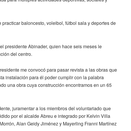
practicar baloncesto, voleibol, fútbol sala y deportes de
el presidente Abinader, quien hace seis meses le
ción del centro.
residente me convocó para pasar revista a las obras que
a instalación para él poder cumplir con la palabra
do una obra cuya construcción encontramos en un 65
idente, juramentar a los miembros del voluntariado que
idido por el alcalde Abreu e integrado por Kelvin Villa
 Morrón, Alan Geidy Jiménez y Mayerling Franni Martínez