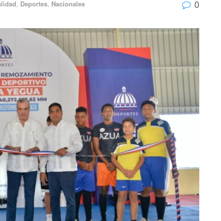
0
lidad
,
Deportes
,
Nacionales