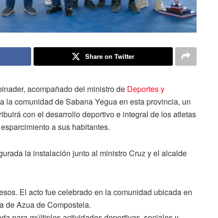
Share on Twitter
Abinader, acompañado del ministro de
Deportes y
s a la comunidad de Sabana Yegua en esta provincia, un
uirá con el desarrollo deportivo e integral de los atletas
 esparcimiento a sus habitantes.
gurada la instalación junto al ministro Cruz y el alcalde
esos. El acto fue celebrado en la comunidad ubicada en
ida de Azua de Compostela.
zada para múltiples actividades deportivas, sociales y