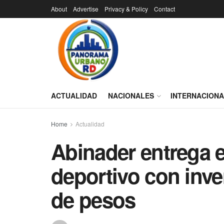
About
Advertise
Privacy & Policy
Contact
ACTUALIDAD
NACIONALES
INTERNACION
Home
Actualidad
Abinader entrega 
deportivo con inve
de pesos