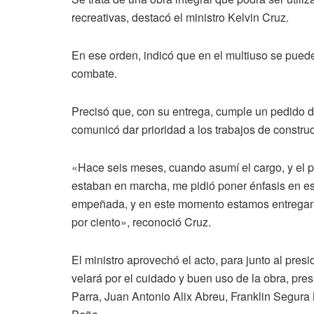
recreativas, destacó el ministro Kelvin Cruz.
En ese orden, indicó que en el multiuso se puede 
combate.
Precisó que, con su entrega, cumple un pedido d
comunicó dar prioridad a los trabajos de construc
«Hace seis meses, cuando asumí el cargo, y el p
estaban en marcha, me pidió poner énfasis en est
empeñada, y en este momento estamos entregan
por ciento», reconoció Cruz.
El ministro aprovechó el acto, para junto al pres
velará por el cuidado y buen uso de la obra, pres
Parra, Juan Antonio Alix Abreu, Franklin Segura