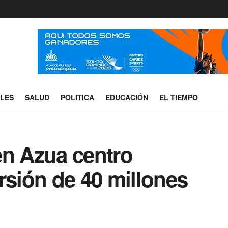
ALES
SALUD
POLITICA
EDUCACIÓN
EL TIEMPO
en Azua centro
rsión de 40 millones