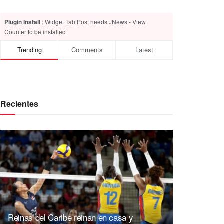
Plugin Install
: Widget Tab Post needs JNews - View
Counter to be installed
Trending
Comments
Latest
Recientes
Reinas del Caribe reinan en casa y