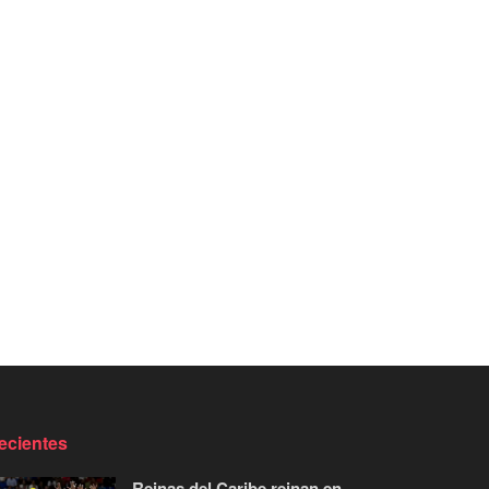
ecientes
Reinas del Caribe reinan en