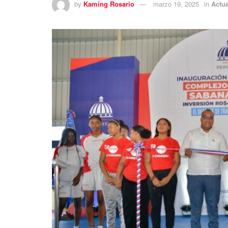
by
Kaming Rosario
marzo 19, 2025
in
Actua