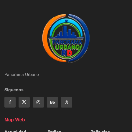
Panorama Urbano
Siguenos
Map Web
Actualidad
Estilos
Policiales