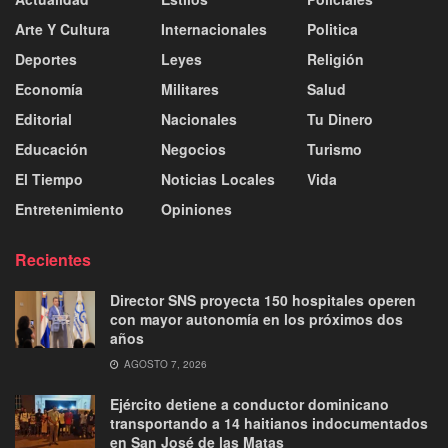
Arte Y Cultura
Internacionales
Politica
Deportes
Leyes
Religión
Economía
Militares
Salud
Editorial
Nacionales
Tu Dinero
Educación
Negocios
Turismo
El Tiempo
Noticias Locales
Vida
Entretenimiento
Opiniones
Recientes
Director SNS proyecta 150 hospitales operen
con mayor autonomía en los próximos dos
años
AGOSTO 7, 2026
Ejército detiene a conductor dominicano
transportando a 14 haitianos indocumentados
en San José de las Matas