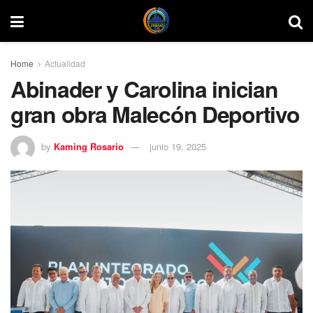
Home
Actualidad
Abinader y Carolina inician
gran obra Malecón Deportivo
by
Kaming Rosario
junio 19, 2025