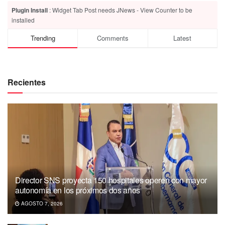
Plugin Install
: Widget Tab Post needs JNews - View Counter to be
installed
Trending
Comments
Latest
Recientes
Director SNS proyecta 150 hospitales operen con mayor
autonomía en los próximos dos años
AGOSTO 7, 2026