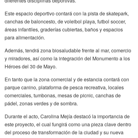
diferentes disciplinas deportivas.
Este espacio deportivo contará con la pista de skatepark,
canchas de baloncesto, de voleibol playa, futbol soccer,
áreas infantiles, graderías cubiertas, baños y espacios
para alimentación.
Además, tendrá zona biosaludable frente al mar, comercio
y miradores, así como la integración del Monumento a los
Héroes del 30 de Mayo.
En tanto que la zona comercial y de estancia contará con
parque canino, plataforma de pesca recreativa, locales
comerciales, tumbonas, mesas de picnic, canchas de
pádel, zonas verdes y de sombra.
Durante el acto, Carolina Mejía destacó la importancia de
este proyecto, el cual fungirá como una pieza clave dentro
del proceso de transformación de la ciudad y su nueva