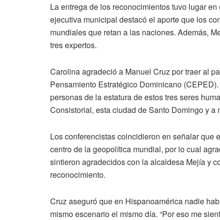
La entrega de los reconocimientos tuvo lugar en 
ejecutiva municipal destacó el aporte que los co
mundiales que retan a las naciones. Además, Mej
tres expertos.
Carolina agradeció a Manuel Cruz por traer al pa
Pensamiento Estratégico Dominicano (CEPED). “
personas de la estatura de estos tres seres hu
Consistorial, esta ciudad de Santo Domingo y a
Los conferencistas coincidieron en señalar que
centro de la geopolítica mundial, por lo cual ag
sintieron agradecidos con la alcaldesa Mejía y co
reconocimiento.
Cruz aseguró que en Hispanoamérica nadie había
mismo escenario el mismo día. “Por eso me sient