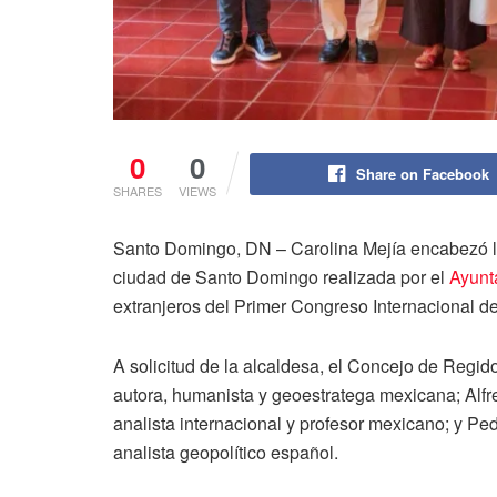
0
0
Share on Facebook
SHARES
VIEWS
Santo Domingo, DN – Carolina Mejía encabezó la
ciudad de Santo Domingo realizada por el
Ayunt
extranjeros del Primer Congreso Internacional 
A solicitud de la alcaldesa, el Concejo de Regid
autora, humanista y geoestratega mexicana; Alfr
analista internacional y profesor mexicano; y Pedr
analista geopolítico español.