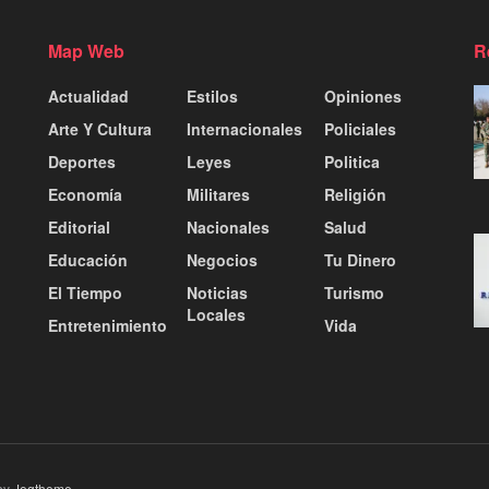
Map Web
R
Actualidad
Estilos
Opiniones
Arte Y Cultura
Internacionales
Policiales
Deportes
Leyes
Politica
Economía
Militares
Religión
Editorial
Nacionales
Salud
Educación
Negocios
Tu Dinero
El Tiempo
Noticias
Turismo
Locales
Entretenimiento
Vida
by
Jegtheme
.