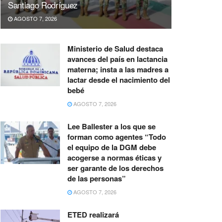
Santiago Rodríguez
AGOSTO 7, 2026
Ministerio de Salud destaca
avances del país en lactancia
materna; insta a las madres a
lactar desde el nacimiento del
bebé
AGOSTO 7, 2026
Lee Ballester a los que se
forman como agentes “Todo
el equipo de la DGM debe
acogerse a normas éticas y
ser garante de los derechos
de las personas”
AGOSTO 7, 2026
ETED realizará