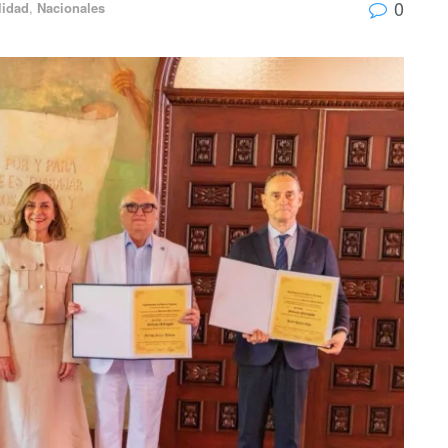
0
lidad
,
Nacionales