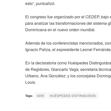
esto”, puntualizó.
El congreso fue organizado por el CEDEP, bajo e
para analizar las transformaciones del sistema gl
Dominicana en el nuevo orden mundial.
Además de los conferencistas mencionados, como
Ignacio Paliza, el expresidente Leonel Fernández
En la declaratoria como Huéspedes Distinguidos
de Regidores, Giancarlo Vega; secretaria técnica 
Urbano, Ana González; y los concejales Domingo
Louis.
Tags:
ADN
HUÉSPEDES DISTINGUIDOS