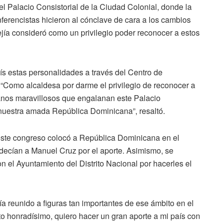
el Palacio Consistorial de la Ciudad Colonial, donde la
nferencistas hicieron al cónclave de cara a los cambios
ía consideró como un privilegio poder reconocer a estos
ís estas personalidades a través del Centro de
Como alcaldesa por darme el privilegio de reconocer a
manos maravillosos que engalanan este Palacio
 nuestra amada República Dominicana”, resaltó.
 este congreso colocó a República Dominicana en el
radecían a Manuel Cruz por el aporte. Asimismo, se
n el Ayuntamiento del Distrito Nacional por hacerles el
 reunido a figuras tan importantes de ese ámbito en el
o honradísimo, quiero hacer un gran aporte a mi país con