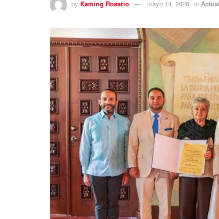
by
Kaming Rosario
mayo 14, 2026
in
Actua