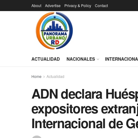
About
Advertise
Privacy & Policy
Contact
ACTUALIDAD
NACIONALES
INTERNACION
Home
Actualidad
ADN declara Huésp
expositores extran
Internacional de G