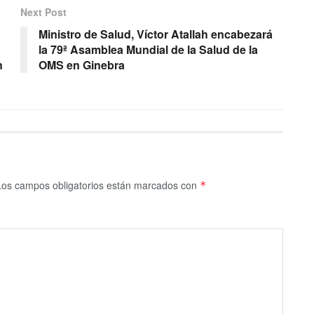
Next Post
Ministro de Salud, Víctor Atallah encabezará
la 79ª Asamblea Mundial de la Salud de la
n
OMS en Ginebra
Los campos obligatorios están marcados con
*