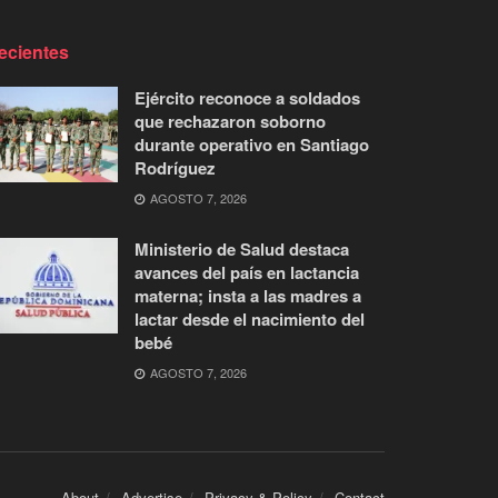
ecientes
Ejército reconoce a soldados
que rechazaron soborno
durante operativo en Santiago
Rodríguez
AGOSTO 7, 2026
Ministerio de Salud destaca
avances del país en lactancia
materna; insta a las madres a
lactar desde el nacimiento del
bebé
AGOSTO 7, 2026
About
Advertise
Privacy & Policy
Contact