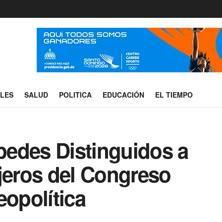
ALES
SALUD
POLITICA
EDUCACIÓN
EL TIEMPO
edes Distinguidos a
jeros del Congreso
eopolítica