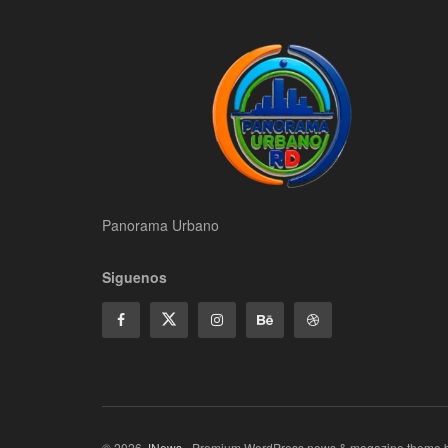
Panorama Urbano
Siguenos
© 2026
JNews
- Premium WordPress news & magazine theme 