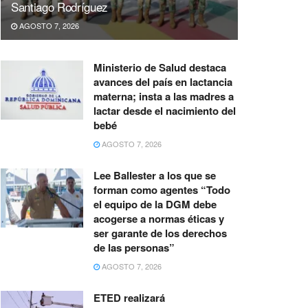
Santiago Rodríguez
AGOSTO 7, 2026
Ministerio de Salud destaca
avances del país en lactancia
materna; insta a las madres a
lactar desde el nacimiento del
bebé
AGOSTO 7, 2026
Lee Ballester a los que se
forman como agentes “Todo
el equipo de la DGM debe
acogerse a normas éticas y
ser garante de los derechos
de las personas”
AGOSTO 7, 2026
ETED realizará