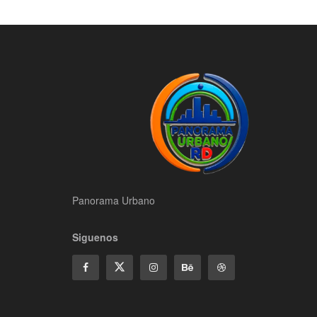
Panorama Urbano
Siguenos