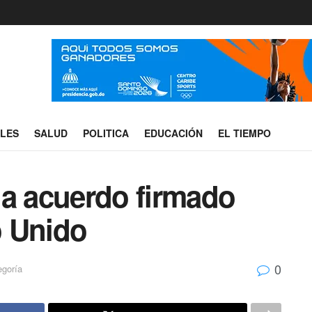
ALES
SALUD
POLITICA
EDUCACIÓN
EL TIEMPO
 acuerdo firmado
o Unido
0
egoría