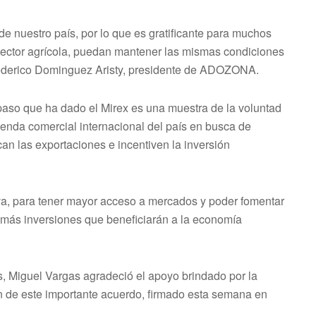
e nuestro país, por lo que es gratificante para muchos
sector agrícola, puedan mantener las mismas condiciones
Federico Dominguez Aristy, presidente de ADOZONA.
 paso que ha dado el Mirex es una muestra de la voluntad
enda comercial internacional del país en busca de
an las exportaciones e incentiven la inversión
a, para tener mayor acceso a mercados y poder fomentar
 más inversiones que beneficiarán a la economía
s, Miguel Vargas agradeció el apoyo brindado por la
n de este importante acuerdo, firmado esta semana en