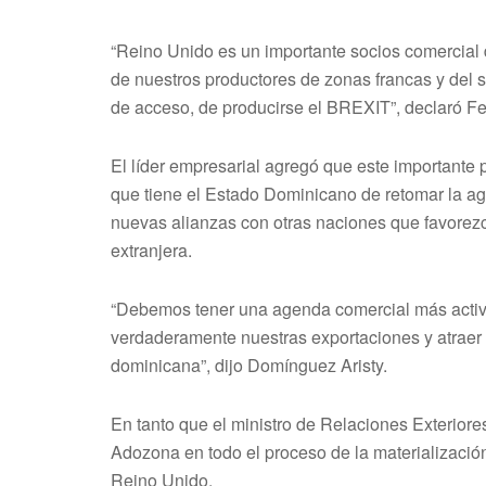
“Reino Unido es un importante socios comercial d
de nuestros productores de zonas francas y del 
de acceso, de producirse el BREXIT”, declaró 
El líder empresarial agregó que este importante
que tiene el Estado Dominicano de retomar la ag
nuevas alianzas con otras naciones que favorezc
extranjera.
“Debemos tener una agenda comercial más activ
verdaderamente nuestras exportaciones y atraer
dominicana”, dijo Domínguez Aristy.
En tanto que el ministro de Relaciones Exteriore
Adozona en todo el proceso de la materializació
Reino Unido.