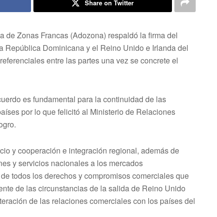
Share on Twitter
 de Zonas Francas (Adozona) respaldó la firma del
 República Dominicana y el Reino Unido e Irlanda del
referenciales entre las partes una vez se concrete el
rdo es fundamental para la continuidad de las
íses por lo que felicitó al Ministerio de Relaciones
ogro.
cio y cooperación e integración regional, además de
nes y servicios nacionales a los mercados
d de todos los derechos y compromisos comerciales que
nte de las circunstancias de la salida de Reino Unido
eración de las relaciones comerciales con los países del