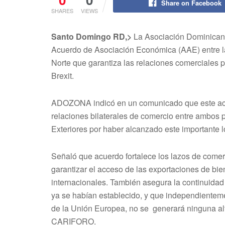
Share on Facebook
SHARES
VIEWS
Santo Domingo RD,>
La Asociación Dominicana
Acuerdo de Asociación Económica (AAE) entre la
Norte que garantiza las relaciones comerciales p
Brexit.
ADOZONA indicó en un comunicado que este acue
relaciones bilaterales de comercio entre ambos pa
Exteriores por haber alcanzado este importante l
Señaló que acuerdo fortalece los lazos de comer
garantizar el acceso de las exportaciones de bie
internacionales. También asegura la continuida
ya se habían establecido, y que independienteme
de la Unión Europea, no se generará ninguna alt
CARIFORO.