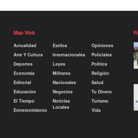
Map Web
R
Actualidad
Estilos
Opiniones
Arte Y Cultura
Internacionales
Policiales
Deportes
Leyes
Politica
Economía
Militares
Religión
Editorial
Nacionales
Salud
Educación
Negocios
Tu Dinero
El Tiempo
Noticias
Turismo
Locales
Entretenimiento
Vida