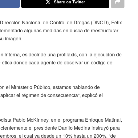
Share on Twitter
 Dirección Nacional de Control de Drogas (DNCD), Félix
lementado algunas medidas en busca de reestructurar
 su imagen.
n interna, es decir de una profilaxis, con la ejecución de
e ética donde cada agente de observar un código de
on el Ministerio Público, estamos hablando de
aplicar el régimen de consecuencia”, explicó el
odista Pablo McKinney, en el programa Enfoque Matinal,
cientemente el presidente Danilo Medina instruyó para
miembros, el cual va desde un 10% hasta un 200%, “de