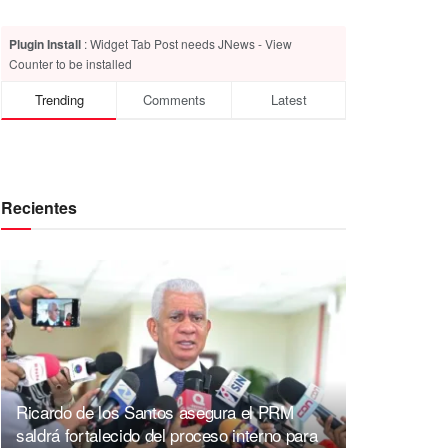
Plugin Install
: Widget Tab Post needs JNews - View
Counter to be installed
Trending
Comments
Latest
Recientes
Ricardo de los Santos asegura el PRM
saldrá fortalecido del proceso interno para