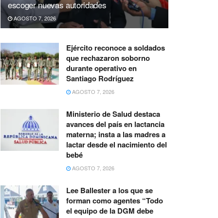
escoger nuevas autoridades
AGOSTO 7, 2026
Ejército reconoce a soldados
que rechazaron soborno
durante operativo en
Santiago Rodríguez
AGOSTO 7, 2026
Ministerio de Salud destaca
avances del país en lactancia
materna; insta a las madres a
lactar desde el nacimiento del
bebé
AGOSTO 7, 2026
Lee Ballester a los que se
forman como agentes “Todo
el equipo de la DGM debe