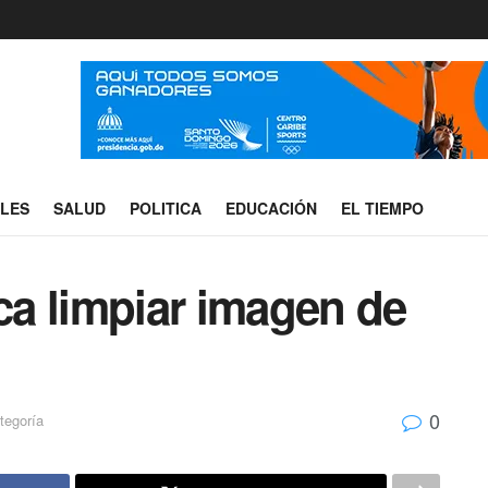
ALES
SALUD
POLITICA
EDUCACIÓN
EL TIEMPO
a limpiar imagen de
0
tegoría