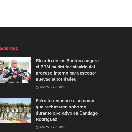
ecientes
Ricardo de los Santos asegura
el PRM saldrá fortalecido del
proceso interno para escoger
nuevas autoridades
AGOSTO 7, 2026
Ejército reconoce a soldados
que rechazaron soborno
durante operativo en Santiago
Rodríguez
AGOSTO 7, 2026