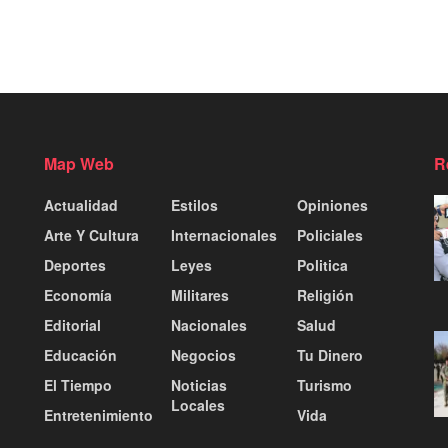
Map Web
R
Actualidad
Estilos
Opiniones
Arte Y Cultura
Internacionales
Policiales
Deportes
Leyes
Politica
Economía
Militares
Religión
Editorial
Nacionales
Salud
Educación
Negocios
Tu Dinero
El Tiempo
Noticias
Turismo
Locales
Entretenimiento
Vida