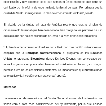
planificación y hoy podemos decir que somos el único municipio que tiene un
certificado por la oficina de ordenamiento territorial del país. Por primera vez la
ciudad de Santo Domingo tiene un plan de ordenamiento territorial”, señaló.
El alcalde de la ciudad primada de América reveló que gracias al plan de
ordenamiento territorial que han desarrollado, han otorgado los permisos de uso
de suelo que son solo necesarios de acuerdo a la zona donde son requeridos.
“El plan de ordenamiento territorial fue consultado con más de 286 instituciones en
conjunto con la
Embajada Norteamericana
, el programa de las
Naciones
Unidas
, el programa
Bloomberg,
donde técnicos jóvenes han conversado con
todos los gremios empresariales. Nuestra administración no ha otorgado ningún
permiso fuera de las condiciones existentes. Lo importante es que nuestra ciudad
se organice y la inversión extranjera venga”, apuntó.
Mercados
La intervención de mercados en el Distrito Nacional es uno de los desafíos que
tienen cara a cara cada administración del Ayuntamiento, por lo que Collado