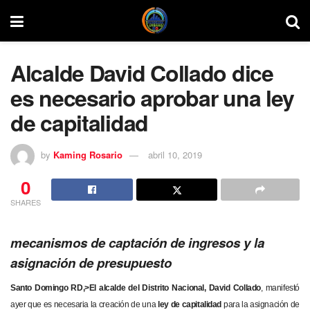
Alcalde David Collado dice
es necesario aprobar una ley
de capitalidad
by
Kaming Rosario
abril 10, 2019
0
SHARES
mecanismos de captación de ingresos y la
asignación de presupuesto
Santo Domingo RD,>
El alcalde del Distrito Nacional, David Collado
, manifestó
ayer que es necesaria la creación de una
ley de capitalidad
para la asignación de