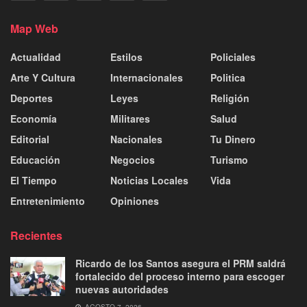
Map Web
Actualidad
Estilos
Policiales
Arte Y Cultura
Internacionales
Politica
Deportes
Leyes
Religión
Economía
Militares
Salud
Editorial
Nacionales
Tu Dinero
Educación
Negocios
Turismo
El Tiempo
Noticias Locales
Vida
Entretenimiento
Opiniones
Recientes
Ricardo de los Santos asegura el PRM saldrá
fortalecido del proceso interno para escoger
nuevas autoridades
AGOSTO 7, 2026