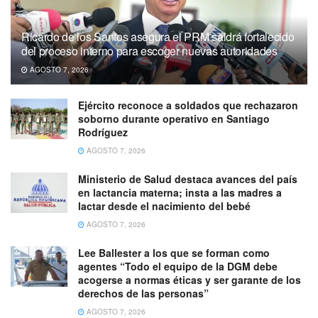
Ricardo de los Santos asegura el PRM saldrá fortalecido
del proceso interno para escoger nuevas autoridades
AGOSTO 7, 2026
Ejército reconoce a soldados que rechazaron
soborno durante operativo en Santiago
Rodríguez
AGOSTO 7, 2026
Ministerio de Salud destaca avances del país
en lactancia materna; insta a las madres a
lactar desde el nacimiento del bebé
AGOSTO 7, 2026
Lee Ballester a los que se forman como
agentes “Todo el equipo de la DGM debe
acogerse a normas éticas y ser garante de los
derechos de las personas”
AGOSTO 7, 2026