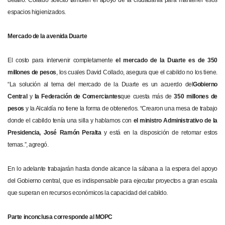
espacios higienizados.
Mercado de la avenida Duarte
El costo para intervenir completamente
el mercado de la Duarte es de 350
millones de pesos
, los cuales David Collado, asegura que el cabildo no los tiene.
“La solución al tema del mercado de la Duarte es un acuerdo del
Gobierno
Central
y
la Federación de Comerciantes
que cuesta más de
350 millones de
pesos
y la Alcaldía no tiene la forma de obtenerlos. “Crearon una mesa de trabajo
donde el cabildo tenía una silla y hablamos con
el ministro Administrativo de la
Presidencia, José Ramón Peralta
y está en la disposición de retomar estos
temas.”, agregó.
En lo adelante trabajarán hasta donde alcance la sábana a la espera del apoyo
del Gobierno central, que es indispensable para ejecutar proyectos a gran escala
que superan en recursos económicos la capacidad del cabildo.
Parte inconclusa corresponde al MOPC