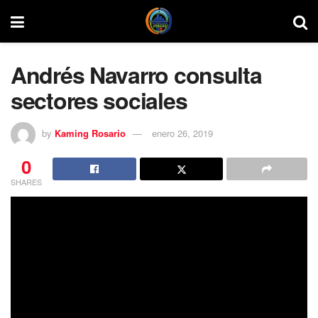
Andrés Navarro consulta
sectores sociales
by
Kaming Rosario
enero 26, 2019
0
SHARES