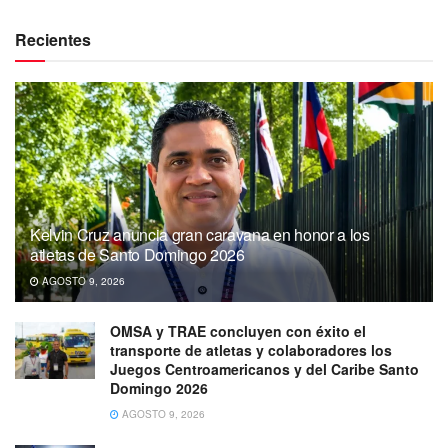
Recientes
Kelvin Cruz anuncia gran caravana en honor a los
atletas de Santo Domingo 2026
AGOSTO 9, 2026
OMSA y TRAE concluyen con éxito el
transporte de atletas y colaboradores los
Juegos Centroamericanos y del Caribe Santo
Domingo 2026
AGOSTO 9, 2026