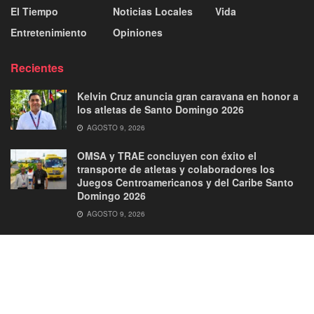
El Tiempo
Noticias Locales
Vida
Entretenimiento
Opiniones
Recientes
Kelvin Cruz anuncia gran caravana en honor a
los atletas de Santo Domingo 2026
AGOSTO 9, 2026
OMSA y TRAE concluyen con éxito el
transporte de atletas y colaboradores los
Juegos Centroamericanos y del Caribe Santo
Domingo 2026
AGOSTO 9, 2026
About
Advertise
Privacy & Policy
Contact