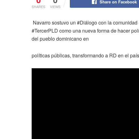
Share on Facebook
SHARES
VIEWS
Navarro sostuvo un #Diálogo con la comunidad e
#TercerPLD como una nueva forma de hacer políti
del pueblo dominicano en
políticas públicas, transformando a RD en el paí