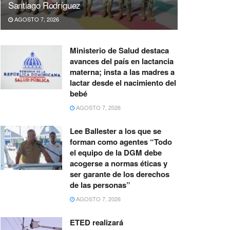
Santiago Rodríguez
AGOSTO 7, 2026
Ministerio de Salud destaca
avances del país en lactancia
materna; insta a las madres a
lactar desde el nacimiento del
bebé
AGOSTO 7, 2026
Lee Ballester a los que se
forman como agentes “Todo
el equipo de la DGM debe
acogerse a normas éticas y
ser garante de los derechos
de las personas”
AGOSTO 7, 2026
ETED realizará