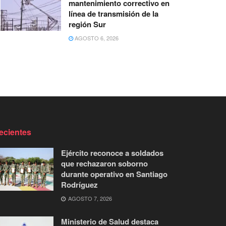
mantenimiento correctivo en
línea de transmisión de la
región Sur
AGOSTO 6, 2026
ecientes
Ejército reconoce a soldados
que rechazaron soborno
durante operativo en Santiago
Rodríguez
AGOSTO 7, 2026
Ministerio de Salud destaca