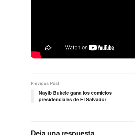
Previous Post
Nayib Bukele gana los comicios
presidenciales de El Salvador
Deja una respuesta