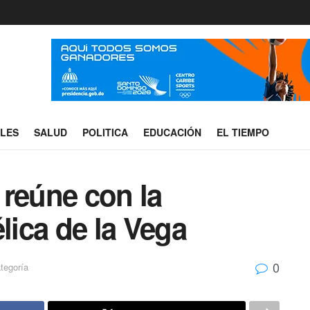
ALES
SALUD
POLITICA
EDUCACIÓN
EL TIEMPO
 reúne con la
ica de la Vega
0
tegoría