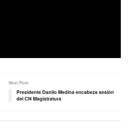
Next Post
Presidente Danilo Medina encabeza sesión
del CN Magistratura