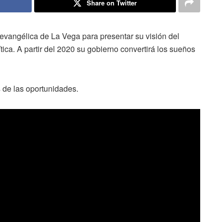
Share on Twitter
vangélica de La Vega para presentar su visión del
ca. A partir del 2020 su gobierno convertirá los sueños
s de las oportunidades.