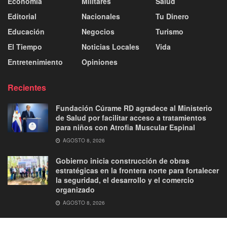
Economía
Militares
Salud
Editorial
Nacionales
Tu Dinero
Educación
Negocios
Turismo
El Tiempo
Noticias Locales
Vida
Entretenimiento
Opiniones
Recientes
Fundación Cúrame RD agradece al Ministerio
de Salud por facilitar acceso a tratamientos
para niños con Atrofia Muscular Espinal
AGOSTO 8, 2026
Gobierno inicia construcción de obras
estratégicas en la frontera norte para fortalecer
la seguridad, el desarrollo y el comercio
organizado
AGOSTO 8, 2026