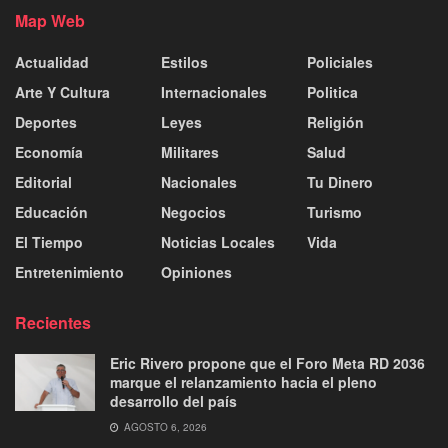
Map Web
Actualidad
Estilos
Policiales
Arte Y Cultura
Internacionales
Politica
Deportes
Leyes
Religión
Economía
Militares
Salud
Editorial
Nacionales
Tu Dinero
Educación
Negocios
Turismo
El Tiempo
Noticias Locales
Vida
Entretenimiento
Opiniones
Recientes
Eric Rivero propone que el Foro Meta RD 2036
marque el relanzamiento hacia el pleno
desarrollo del país
AGOSTO 6, 2026