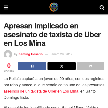
Apresan implicado en
asesinato de taxista de Uber
en Los Mina
by
Kaming Rosario
enero 29, 2019
0
SHARES
La Policía capturó a un joven de 20 años, con dos registros
por robo y atraco, al que señala como uno de los presuntos
asesinos de un taxista de Uber en Los Mina
, en Santo
Domingo Este.
El detenido fue identificado como Rainel Miguel Valdez