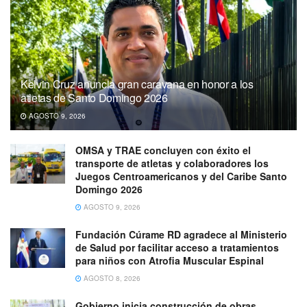
Kelvin Cruz anuncia gran caravana en honor a los
atletas de Santo Domingo 2026
AGOSTO 9, 2026
OMSA y TRAE concluyen con éxito el
transporte de atletas y colaboradores los
Juegos Centroamericanos y del Caribe Santo
Domingo 2026
AGOSTO 9, 2026
Fundación Cúrame RD agradece al Ministerio
de Salud por facilitar acceso a tratamientos
para niños con Atrofia Muscular Espinal
AGOSTO 8, 2026
Gobierno inicia construcción de obras