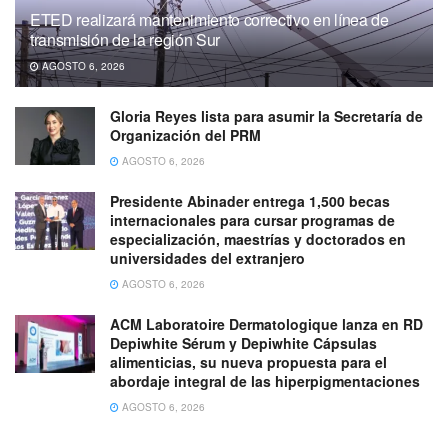
ETED realizará mantenimiento correctivo en línea de
transmisión de la región Sur
AGOSTO 6, 2026
Gloria Reyes lista para asumir la Secretaría de
Organización del PRM
AGOSTO 6, 2026
Presidente Abinader entrega 1,500 becas
internacionales para cursar programas de
especialización, maestrías y doctorados en
universidades del extranjero
AGOSTO 6, 2026
ACM Laboratoire Dermatologique lanza en RD
Depiwhite Sérum y Depiwhite Cápsulas
alimenticias, su nueva propuesta para el
abordaje integral de las hiperpigmentaciones
AGOSTO 6, 2026