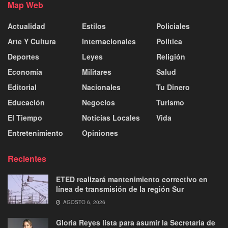
Map Web
Actualidad
Estilos
Policiales
Arte Y Cultura
Internacionales
Politica
Deportes
Leyes
Religión
Economía
Militares
Salud
Editorial
Nacionales
Tu Dinero
Educación
Negocios
Turismo
El Tiempo
Noticias Locales
Vida
Entretenimiento
Opiniones
Recientes
ETED realizará mantenimiento correctivo en
línea de transmisión de la región Sur
AGOSTO 6, 2026
Gloria Reyes lista para asumir la Secretaría de