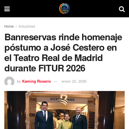
Home
Actualidad
Banreservas rinde homenaje
póstumo a José Cestero en
el Teatro Real de Madrid
durante FITUR 2026
by
Kaming Rosario
enero 23, 2026