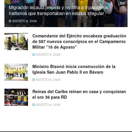
Migración incauta jeepeta y repatria a 9 pasajeros
haitianos que transportaban en estatus irregular
AGOSTO 8, 2026
Comandante del Ejército encabeza graduación
de 587 nuevos conscriptos en el Campamento
Militar “16 de Agosto”
AGOSTO 8, 2026
Ministro Bisonó inicia construcción de la
Iglesia San Juan Pablo II en Bávaro
AGOSTO 8, 2026
Reinas del Caribe reinan en casa y conquistan
el oro 36 para RD
AGOSTO 8, 2026