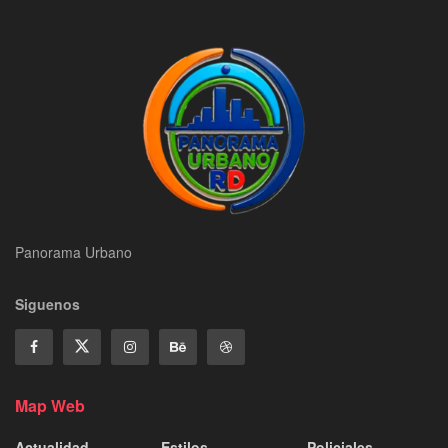
Panorama Urbano
Siguenos
Map Web
Actualidad
Estilos
Policiales