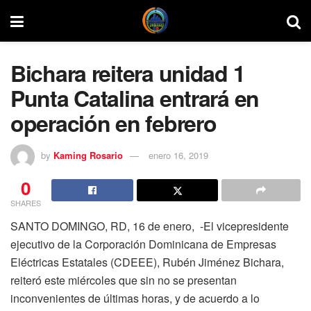
Bichara reitera unidad 1
Punta Catalina entrará en
operación en febrero
by
Kaming Rosario
enero 16, 2019
0
SHARES
SANTO DOMINGO, RD, 16 de enero, -El vicepresidente
ejecutivo de la Corporación Dominicana de Empresas
Eléctricas Estatales (CDEEE), Rubén Jiménez Bichara,
reiteró este miércoles que sin no se presentan
inconvenientes de últimas horas, y de acuerdo a lo