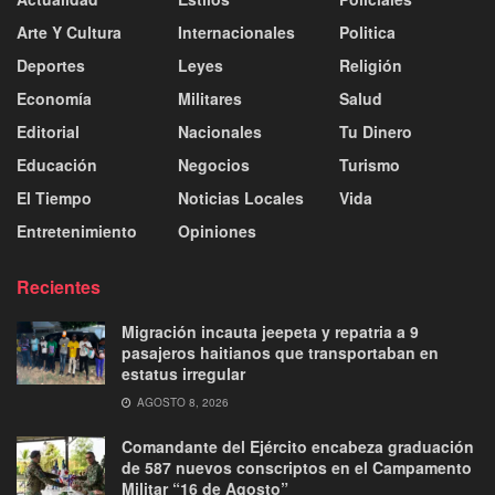
Arte Y Cultura
Internacionales
Politica
Deportes
Leyes
Religión
Economía
Militares
Salud
Editorial
Nacionales
Tu Dinero
Educación
Negocios
Turismo
El Tiempo
Noticias Locales
Vida
Entretenimiento
Opiniones
Recientes
Migración incauta jeepeta y repatria a 9
pasajeros haitianos que transportaban en
estatus irregular
AGOSTO 8, 2026
Comandante del Ejército encabeza graduación
de 587 nuevos conscriptos en el Campamento
Militar “16 de Agosto”