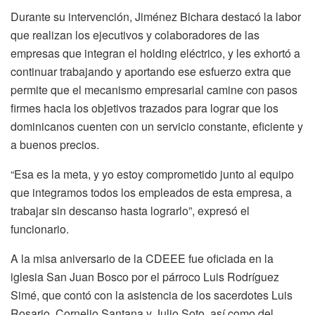
Durante su intervención, Jiménez Bichara destacó la labor
que realizan los ejecutivos y colaboradores de las
empresas que integran el holding eléctrico, y les exhortó a
continuar trabajando y aportando ese esfuerzo extra que
permite que el mecanismo empresarial camine con pasos
firmes hacia los objetivos trazados para lograr que los
dominicanos cuenten con un servicio constante, eficiente y
a buenos precios.
“Esa es la meta, y yo estoy comprometido junto al equipo
que integramos todos los empleados de esta empresa, a
trabajar sin descanso hasta lograrlo”, expresó el
funcionario.
A la misa aniversario de la CDEEE fue oficiada en la
iglesia San Juan Bosco por el párroco Luis Rodríguez
Simé, que contó con la asistencia de los sacerdotes Luis
Rosario, Cornelio Santana y Julio Soto, así como del