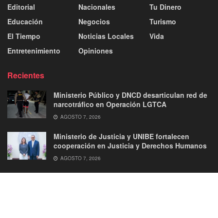
Editorial
Nacionales
Tu Dinero
Educación
Negocios
Turismo
El Tiempo
Noticias Locales
Vida
Entretenimiento
Opiniones
Recientes
Ministerio Público y DNCD desarticulan red de
narcotráfico en Operación LGTCA
AGOSTO 7, 2026
Ministerio de Justicia y UNIBE fortalecen
cooperación en Justicia y Derechos Humanos
AGOSTO 7, 2026
About
Advertise
Privacy & Policy
Contact