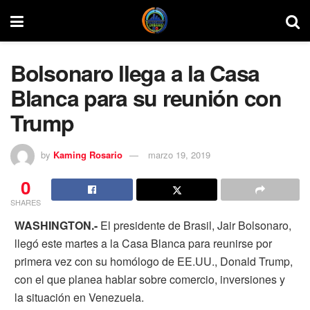
Bolsonaro llega a la Casa
Blanca para su reunión con
Trump
by
Kaming Rosario
marzo 19, 2019
0
SHARES
WASHINGTON.-
El presidente de Brasil, Jair
Bolsonaro
,
llegó este martes a la Casa Blanca para reunirse por
primera vez con su homólogo de EE.UU., Donald Trump,
con el que planea hablar sobre comercio, inversiones y
la situación en Venezuela.