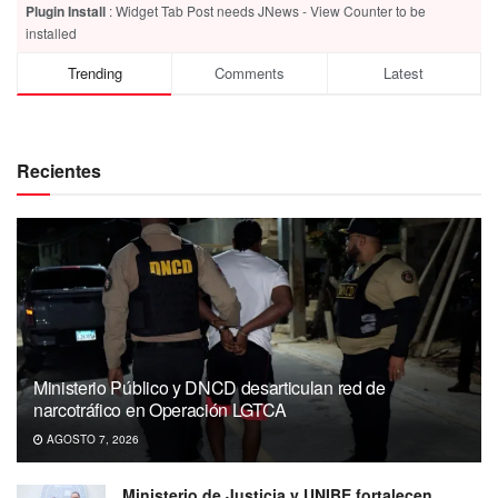
Plugin Install
: Widget Tab Post needs JNews - View Counter to be
installed
Trending
Comments
Latest
Recientes
Ministerio Público y DNCD desarticulan red de
narcotráfico en Operación LGTCA
AGOSTO 7, 2026
Ministerio de Justicia y UNIBE fortalecen