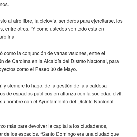
anos.
o al aire libre, la ciclovía, senderos para ejercitarse, los
as, entre otros. “Y como ustedes ven todo está en
rolina.
ió como la conjunción de varias visiones, entre el
n de Carolina en la Alcaldía del Distrito Nacional, para
proyectos como el Paseo 30 de Mayo.
, y siempre lo hago, de la gestión de la alcaldesa
os de espacios públicos en alianza con la sociedad civil,
 su nombre con el Ayuntamiento del Distrito Nacional
rzo más para devolver la capital a los ciudadanos,
zar de los espacios. “Santo Domingo era una ciudad que