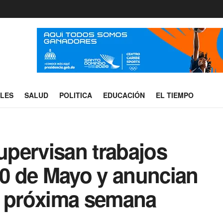
ALES
SALUD
POLITICA
EDUCACIÓN
EL TIEMPO
supervisan trabajos
30 de Mayo y anuncian
a próxima semana