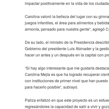
impactar positivamente en la vida de los ciudad
Carolina valoró la belleza del lugar con su gimnasi
juegos infantiles, el área para alimentos y bebid
armonía, pensado para nuestra gente”, agregó Ca
De su lado, el ministro de la Presidencia describ
Gobierno del presidente Luis Abinader y la gestió
hacer un antes y un después en la capital con 
“Si hay algo interesante que me gustaría destacar
Carolina Mejía es que ha logrado recuperar cient
con instituciones de primer nivel que han puesto
para hacerlo posible”, subrayó.
Paliza enfatizó en que este proyecto es un esfue
regresándoles la capacidad de salir a vivir y go