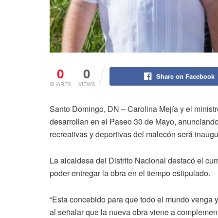
0
0
Share on Facebook
SHARES
VIEWS
Santo Domingo, DN – Carolina Mejía y el ministro
desarrollan en el Paseo 30 de Mayo, anunciando
recreativas y deportivas del malecón será inaug
La alcaldesa del Distrito Nacional destacó el cu
poder entregar la obra en el tiempo estipulado.
“Esta concebido para que todo el mundo venga y l
al señalar que la nueva obra viene a complement