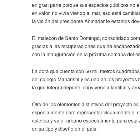
en gran parte porque sus espacios públicos no e
en valor, no vivía viendo al mar, eso está cambia
la visión del presidente Abinader le estamos devo
El malecón de Santo Domingo, consolidado como e
gracias a las recuperaciones que ha encabezado
con la inauguración en la próxima semana del 
La obra que cuenta con 50 mil metros cuadrados 
del colegio Maharishi y es uno de los proyectos
la que integra deporte, convivencia familiar y ár
Otro de los elementos distintivos del proyecto e
especialmente para representar visualmente el r
estética y valor urbano especialmente para esta 
en su tipo y diseño en el país.