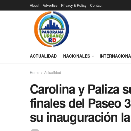
About
Advertise
Privacy & Policy
Contact
ACTUALIDAD
NACIONALES
INTERNACION
Home
Actualidad
Carolina y Paliza 
finales del Paseo 
su inauguración l