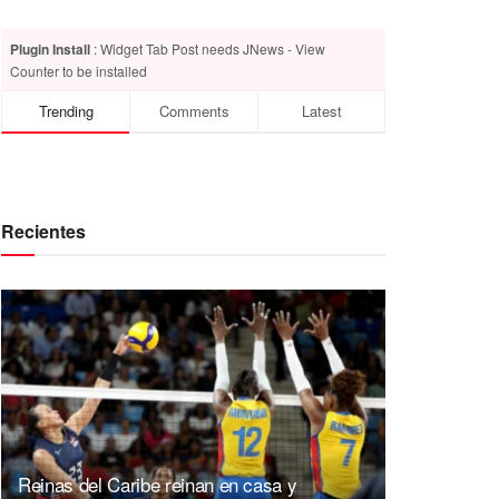
Plugin Install
: Widget Tab Post needs JNews - View
Counter to be installed
Trending
Comments
Latest
Recientes
Reinas del Caribe reinan en casa y