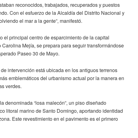
staban reconocidos, trabajados, recuperados y puestos
ndo. Con el esfuerzo de la Alcaldía del Distrito Nacional y
lviendo el mar a la gente”, manifestó.
l principal centro de esparcimiento de la capital
 Carolina Mejía, se prepara para seguir transformándose
esperado Paseo 30 de Mayo.
de intervención está ubicada en los antiguos terrenos
 más emblemáticos del urbanismo actual por la manera en
eas verdes.
s la denominada “losa malecón”, un piso diseñado
ico litoral marino de Santo Domingo, aportando identidad
zona. Este revestimiento en el pavimento es el primero