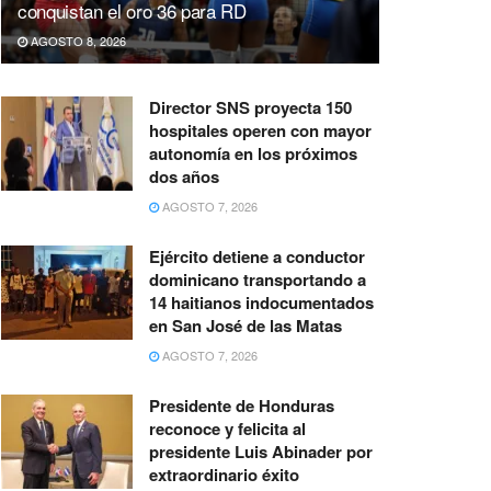
conquistan el oro 36 para RD
AGOSTO 8, 2026
Director SNS proyecta 150
hospitales operen con mayor
autonomía en los próximos
dos años
AGOSTO 7, 2026
Ejército detiene a conductor
dominicano transportando a
14 haitianos indocumentados
en San José de las Matas
AGOSTO 7, 2026
Presidente de Honduras
reconoce y felicita al
presidente Luis Abinader por
extraordinario éxito