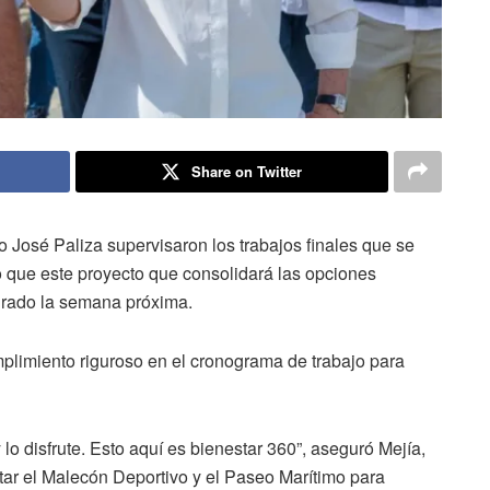
Share on Twitter
 José Paliza supervisaron los trabajos finales que se
 que este proyecto que consolidará las opciones
urado la semana próxima.
mplimiento riguroso en el cronograma de trabajo para
o disfrute. Esto aquí es bienestar 360”, aseguró Mejía,
ar el Malecón Deportivo y el Paseo Marítimo para