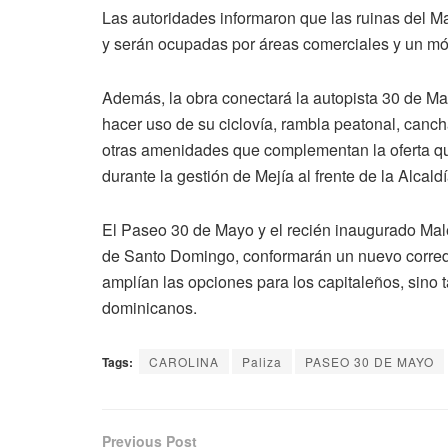
Las autoridades informaron que las ruinas del Ma
y serán ocupadas por áreas comerciales y un mód
Además, la obra conectará la autopista 30 de Ma
hacer uso de su ciclovía, rambla peatonal, canch
otras amenidades que complementan la oferta que
durante la gestión de Mejía al frente de la Alcaldí
El Paseo 30 de Mayo y el recién inaugurado Male
de Santo Domingo, conformarán un nuevo corredor
amplían las opciones para los capitaleños, sino
dominicanos.
Tags:
CAROLINA
Paliza
PASEO 30 DE MAYO
Previous Post