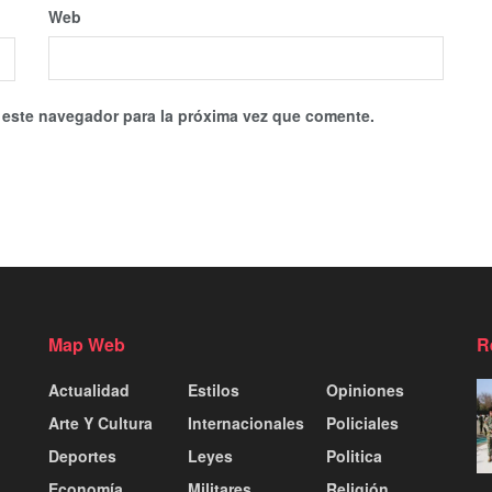
Web
 este navegador para la próxima vez que comente.
Map Web
R
Actualidad
Estilos
Opiniones
Arte Y Cultura
Internacionales
Policiales
Deportes
Leyes
Politica
Economía
Militares
Religión