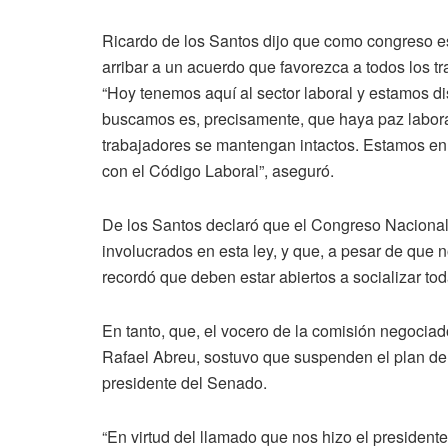
Ricardo de los Santos dijo que como congreso est
arribar a un acuerdo que favorezca a todos los t
“Hoy tenemos aquí al sector laboral y estamos dis
buscamos es, precisamente, que haya paz labora
trabajadores se mantengan intactos. Estamos en 
con el Código Laboral”, aseguró.
De los Santos declaró que el Congreso Nacional 
involucrados en esta ley, y que, a pesar de que 
recordó que deben estar abiertos a socializar tod
En tanto, que, el vocero de la comisión negocia
Rafael Abreu, sostuvo que suspenden el plan de
presidente del Senado.
“En virtud del llamado que nos hizo el president