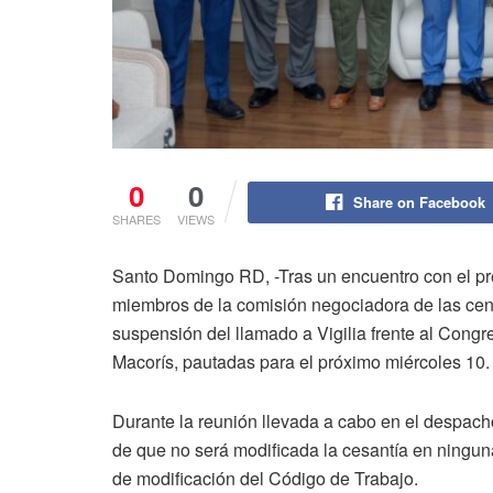
0
0
Share on Facebook
SHARES
VIEWS
Santo Domingo RD, -Tras un encuentro con el pr
miembros de la comisión negociadora de las cent
suspensión del llamado a Vigilia frente al Cong
Macorís, pautadas para el próximo miércoles 10.
Durante la reunión llevada a cabo en el despach
de que no será modificada la cesantía en ninguna
de modificación del Código de Trabajo.