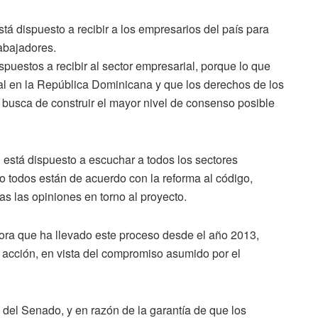
á dispuesto a recibir a los empresarios del país para
rabajadores.
puestos a recibir al sector empresarial, porque lo que
l en la República Dominicana y que los derechos de los
busca de construir el mayor nivel de consenso posible
está dispuesto a escuchar a todos los sectores
no todos están de acuerdo con la reforma al código,
as las opiniones en torno al proyecto.
dora que ha llevado este proceso desde el año 2013,
 acción, en vista del compromiso asumido por el
e del Senado, y en razón de la garantía de que los