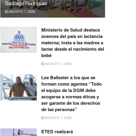
Santiago Rodríguez
AGOSTO 7, 2026
Ministerio de Salud destaca
avances del país en lactancia
materna; insta a las madres a
lactar desde el nacimiento del
bebé
AGOSTO 7, 2026
Lee Ballester a los que se
forman como agentes “Todo
el equipo de la DGM debe
acogerse a normas éticas y
ser garante de los derechos
de las personas”
AGOSTO 7, 2026
ETED realizará