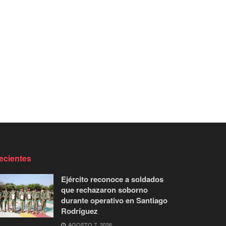
ecientes
Ejército reconoce a soldados
que rechazaron soborno
durante operativo en Santiago
Rodríguez
AGOSTO 7, 2026