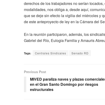
derechos de los trabajadores no serían tocados,
modalidades, nos obliga a, desde aquí, comunica
que se deje sin efecto la vigilia del miércoles 
de este anteproyecto de ley en la Cámara del Sen
En la reunión participaron, además, los sindica
Gabriel del Río, Eulogia Familia y Amauris Abre
Tags:
Centrales Sindicales
Senado RD
Previous Post
MIVED paraliza naves y plazas comerciale
en el Gran Santo Domingo por riesgos
estructurales