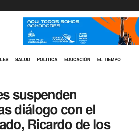
ALES
SALUD
POLITICA
EDUCACIÓN
EL TIEMPO
les suspenden
ras diálogo con el
ado, Ricardo de los