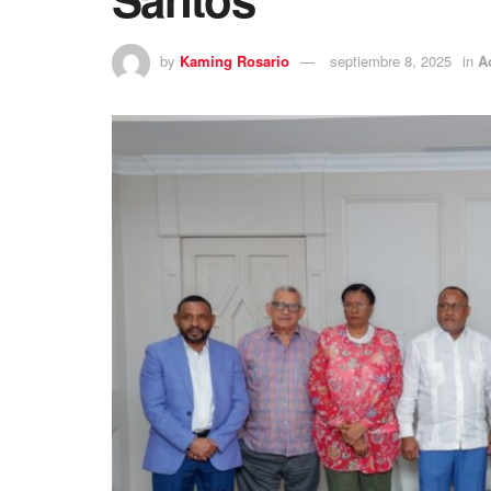
by
Kaming Rosario
septiembre 8, 2025
in
A