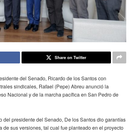
Share on Twitter
esidente del Senado, Ricardo de los Santos con
rales sindicales, Rafael (Pepe) Abreu anunció la
reso Nacional y de la marcha pacífica en San Pedro de
o del presidente del Senado, De los Santos dio garantías
 de sus versiones, tal cual fue planteado en el proyecto