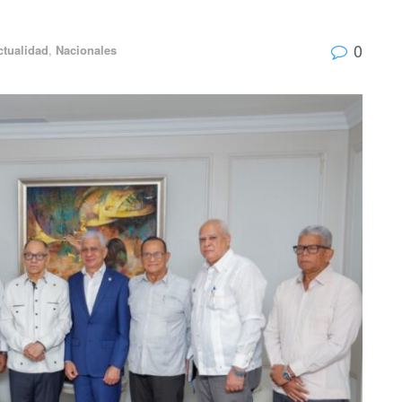
0
ctualidad
,
Nacionales