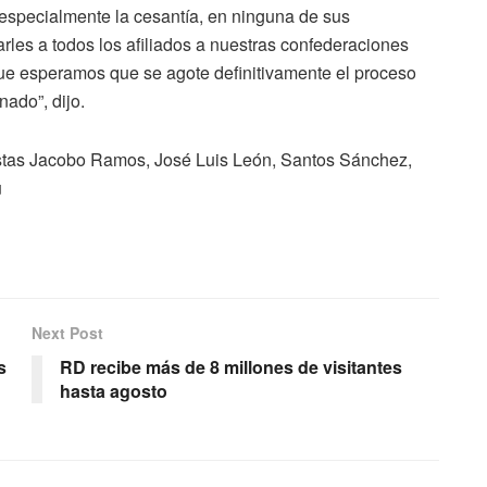
 especialmente la cesantía, en ninguna de sus
rles a todos los afiliados a nuestras confederaciones
y que esperamos que se agote definitivamente el proceso
ado”, dijo.
listas Jacobo Ramos, José Luis León, Santos Sánchez,
u
Next Post
s
RD recibe más de 8 millones de visitantes
hasta agosto