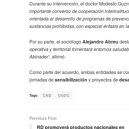
Durante su intervención, el doctor Modesto Guzm
importante convenio de cooperación interinstitu
orientada al desarrollo de programas de prevenc
sustancias prohibidas, con especial énfasis en 
Por su parte, el sociólogo
Alejandro Abreu
desta
operativa y territorial fomentará entornos saludab
Abinader”,
afirmó.
Como parte del acuerdo, ambas entidades se c
jornadas de
sensibilización
y proyectos de
desa
Tags:
CND
DGDC
Previous Post
RD promoverá productos nacionales en