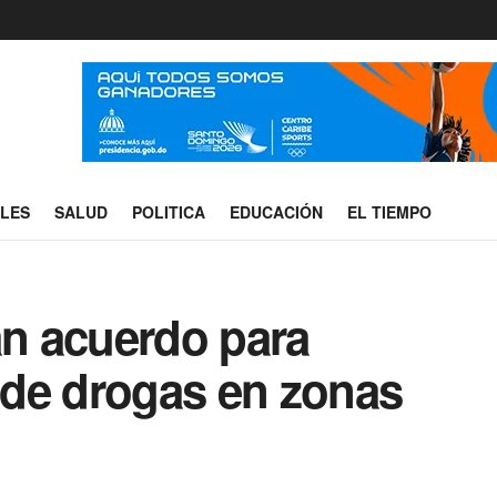
ALES
SALUD
POLITICA
EDUCACIÓN
EL TIEMPO
n acuerdo para
de drogas en zonas