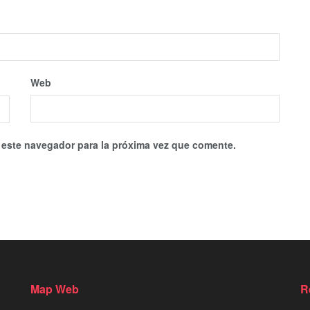
Web
 este navegador para la próxima vez que comente.
Map Web
R