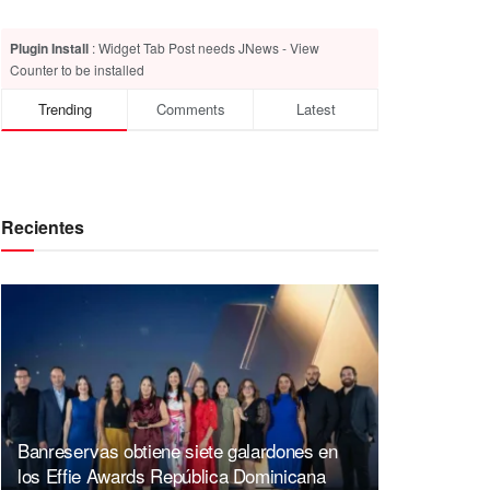
Plugin Install
: Widget Tab Post needs JNews - View
Counter to be installed
Trending
Comments
Latest
Recientes
Banreservas obtiene siete galardones en
los Effie Awards República Dominicana