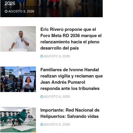
2026
AGOSTO 6, 2026
Eric Rivero propone que el
Foro Meta RD 2036 marque el
relanzamiento hacia el pleno
desarrollo del país
AGOSTO 6, 2026
Familiares de Ivonne Handal
realizan vigilia y reclaman que
Jean Andrés Pumarol
responda ante los tribunales
AGOSTO 6, 2026
Importante: Red Nacional de
Helipuertos: Salvando vidas
AGOSTO 6, 2026