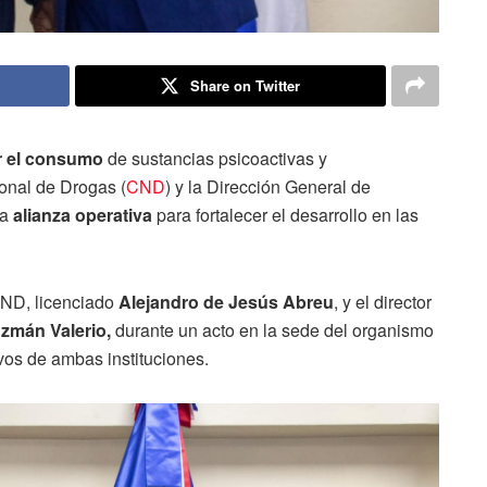
Share on Twitter
r el consumo
de sustancias psicoactivas y
onal de Drogas (
CND
) y la Dirección General de
na
alianza operativa
para fortalecer el desarrollo en las
 CND, licenciado
Alejandro de Jesús Abreu
, y el director
zmán Valerio,
durante un acto en la sede del organismo
ivos de ambas instituciones.