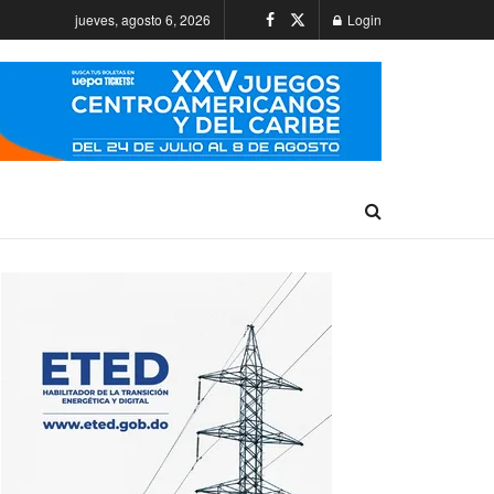
jueves, agosto 6, 2026
Login