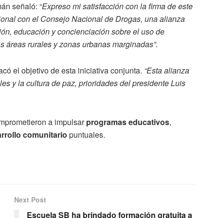
án señaló: “
Expreso mi satisfacción con la firma de este
cional con el Consejo Nacional de Drogas, una alianza
ión, educación y concienciación sobre el uso de
las áreas rurales y zonas urbanas marginadas”
.
có el objetivo de esta iniciativa conjunta.
“Esta alianza
les y la cultura de paz, prioridades del presidente Luis
omprometieron a impulsar
programas educativos
,
rrollo comunitario
puntuales.
Next Post
Escuela SB ha brindado formación gratuita a