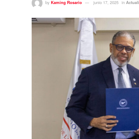
by
Kaming Rosario
junio 17, 2025
in
Actual