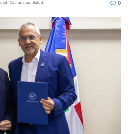
0
idad
,
Nacionales
,
Salud