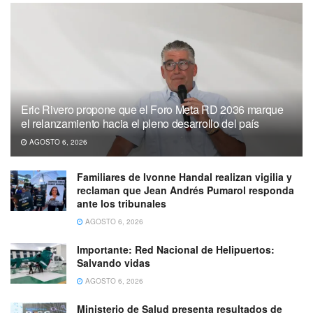
Eric Rivero propone que el Foro Meta RD 2036 marque
el relanzamiento hacia el pleno desarrollo del país
AGOSTO 6, 2026
Familiares de Ivonne Handal realizan vigilia y
reclaman que Jean Andrés Pumarol responda
ante los tribunales
AGOSTO 6, 2026
Importante: Red Nacional de Helipuertos:
Salvando vidas
AGOSTO 6, 2026
Ministerio de Salud presenta resultados de