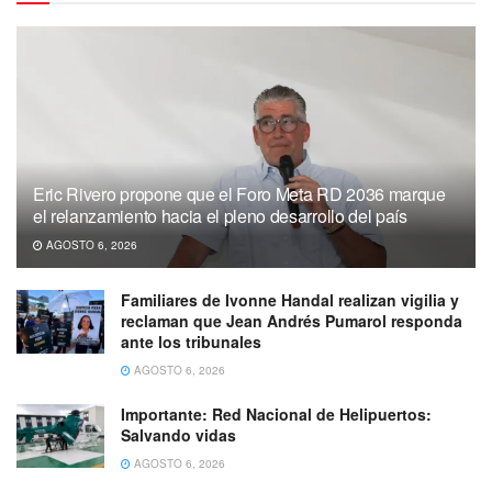
Eric Rivero propone que el Foro Meta RD 2036 marque
el relanzamiento hacia el pleno desarrollo del país
AGOSTO 6, 2026
Familiares de Ivonne Handal realizan vigilia y
reclaman que Jean Andrés Pumarol responda
ante los tribunales
AGOSTO 6, 2026
Importante: Red Nacional de Helipuertos:
Salvando vidas
AGOSTO 6, 2026