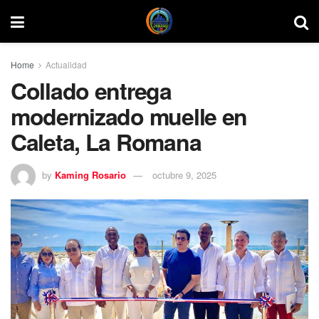
Home
Actualidad
Collado entrega
modernizado muelle en
Caleta, La Romana
by
Kaming Rosario
octubre 9, 2025