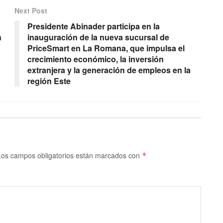
Next Post
Presidente Abinader participa en la
n
inauguración de la nueva sucursal de
PriceSmart en La Romana, que impulsa el
crecimiento económico, la inversión
extranjera y la generación de empleos en la
región Este
Los campos obligatorios están marcados con
*