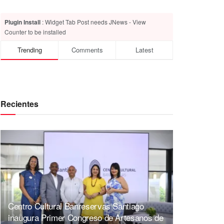
Plugin Install
: Widget Tab Post needs JNews - View
Counter to be installed
Trending
Comments
Latest
Recientes
Centro Cultural Banreservas Santiago
inaugura Primer Congreso de Artesanos de