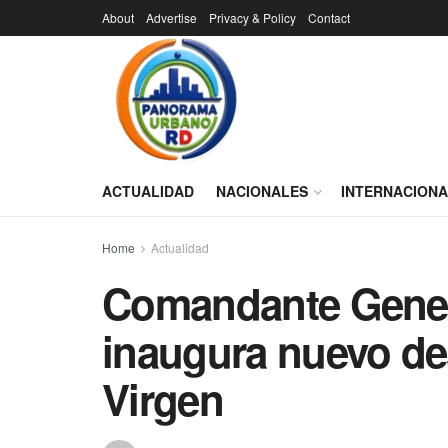
About
Advertise
Privacy & Policy
Contact
ACTUALIDAD
NACIONALES
INTERNACION
Home
Actualidad
Comandante Genera
inaugura nuevo de
Virgen