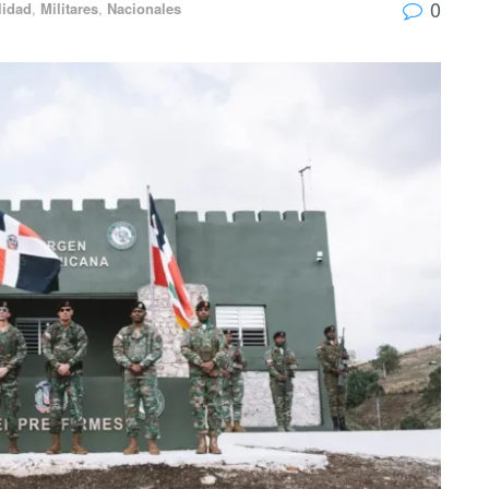
0
lidad
,
Militares
,
Nacionales