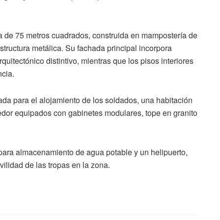
da de 75 metros cuadrados, construida en mampostería de
tructura metálica. Su fachada principal incorpora
uitectónico distintivo, mientras que los pisos interiores
ncia.
da para el alojamiento de los soldados, una habitación
edor equipados con gabinetes modulares, tope en granito
para almacenamiento de agua potable y un helipuerto,
ilidad de las tropas en la zona.