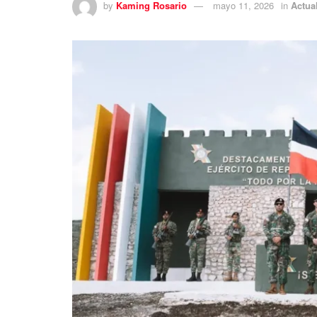
by
Kaming Rosario
mayo 11, 2026
in
Actua