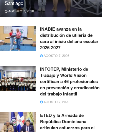
Santiago
AGOSTO 7, 2026
INABIE avanza en la
distribución de utilería de
cara al inicio del año escolar
2026-2027
AGOSTO 7, 2026
INFOTEP, Ministerio de
Trabajo y World Vision
certifican a 46 profesionales
en prevención y erradicación
del trabajo infantil
AGOSTO 7, 2026
ETED y la Armada de
República Dominicana
articulan esfuerzos para el