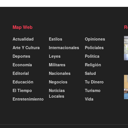
Map Web
R
Actualidad
Estilos
Opiniones
Arte Y Cultura
Internacionales
Policiales
Deportes
Leyes
Politica
Economía
Militares
Religión
Editorial
Nacionales
Salud
Educación
Negocios
Tu Dinero
El Tiempo
Noticias
Turismo
Locales
Entretenimiento
Vida