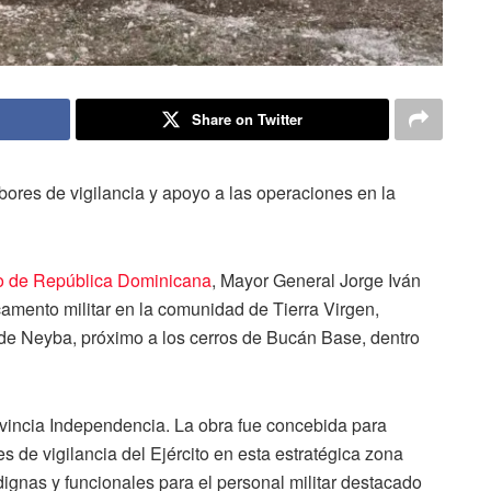
Share on Twitter
bores de vigilancia y apoyo a las operaciones en la
to de República Dominicana
, Mayor General Jorge Iván
mento militar en la comunidad de Tierra Virgen,
a de Neyba, próximo a los cerros de Bucán Base, dentro
rovincia Independencia. La obra fue concebida para
es de vigilancia del Ejército en esta estratégica zona
ignas y funcionales para el personal militar destacado