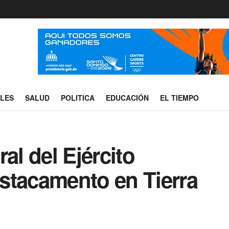
ALES
SALUD
POLITICA
EDUCACIÓN
EL TIEMPO
l del Ejército
stacamento en Tierra