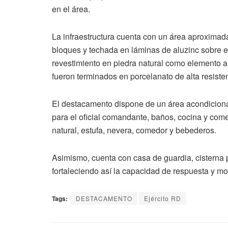
en el área.
La infraestructura cuenta con un área aproxima
bloques y techada en láminas de aluzinc sobre es
revestimiento en piedra natural como elemento arq
fueron terminados en porcelanato de alta resiste
El destacamento dispone de un área acondiciona
para el oficial comandante, baños, cocina y com
natural, estufa, nevera, comedor y bebederos.
Asimismo, cuenta con casa de guardia, cisterna 
fortaleciendo así la capacidad de respuesta y mov
Tags:
DESTACAMENTO
Ejército RD