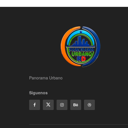
Panorama Urbano
Siguenos