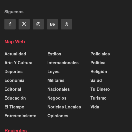
Siguenos
Map Web
Actualidad
Estilos
Policiales
Arte Y Cultura
Internacionales
Politica
Deportes
Leyes
Religión
Economía
Militares
Salud
Editorial
Nacionales
Tu Dinero
Educación
Negocios
Turismo
El Tiempo
Noticias Locales
Vida
Entretenimiento
Opiniones
Recientes