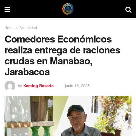
Home
Actualidad
Comedores Económicos
realiza entrega de raciones
crudas en Manabao,
Jarabacoa
by
Kaming Rosario
junio 16, 2025