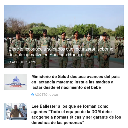
Ejército reconoce a soldados que rechazaron soborno
durante operativo en Santiago Rodríguez
AGOSTO 7, 2026
Ministerio de Salud destaca avances del país
en lactancia materna; insta a las madres a
lactar desde el nacimiento del bebé
AGOSTO 7, 2026
Lee Ballester a los que se forman como
agentes “Todo el equipo de la DGM debe
acogerse a normas éticas y ser garante de los
derechos de las personas”