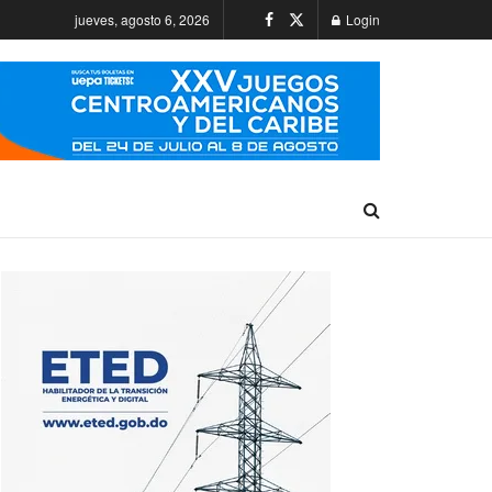
jueves, agosto 6, 2026
Login