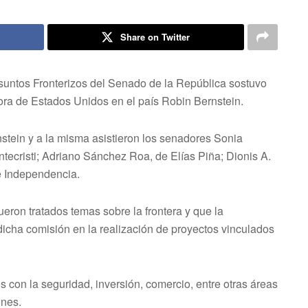
Share on Twitter
ntos Fronterizos del Senado de la República sostuvo
ora de Estados Unidos en el país Robin Bernstein.
nstein y a la misma asistieron los senadores Sonia
tecristi; Adriano Sánchez Roa, de Elías Piña; Dionis A.
e Independencia.
ueron tratados temas sobre la frontera y que la
dicha comisión en la realización de proyectos vinculados
 con la seguridad, inversión, comercio, entre otras áreas
ones.