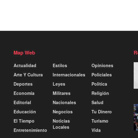
Map Web
R
Actualidad
Estilos
Opiniones
Arte Y Cultura
Internacionales
Policiales
Deportes
Leyes
Politica
Economía
Militares
Religión
Editorial
Nacionales
Salud
Educación
Negocios
Tu Dinero
El Tiempo
Noticias
Turismo
Locales
Entretenimiento
Vida