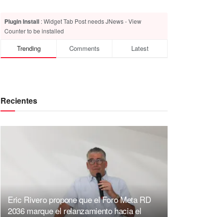
Plugin Install
: Widget Tab Post needs JNews - View
Counter to be installed
Trending
Comments
Latest
Recientes
Eric Rivero propone que el Foro Meta RD
2036 marque el relanzamiento hacia el