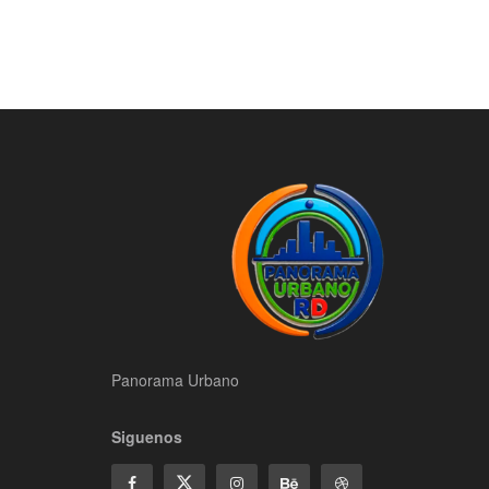
Panorama Urbano
Siguenos