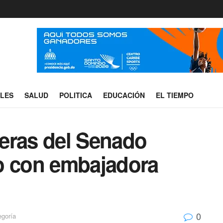
ALES
SALUD
POLITICA
EDUCACIÓN
EL TIEMPO
eras del Senado
o con embajadora
0
egoría