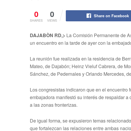
0
0
Share on Facebook
SHARES
VIEWS
DAJABÒN RD,>
La Comisión Permanente de Asu
un encuentro en la tarde de ayer con la embajad
La reunión fue realizada en la residencia de Ber
Mateo, de Dajabón; Heinz Vieluf Cabrera, de Mon
Sánchez, de Pedernales y Orlando Mercedes, d
Los congresistas indicaron que en el encuentro f
embajadora manifestó su interés de respaldar a 
a las zonas fronterizas.
De igual forma, se expusieron temas relacionados
que fortalezcan las relaciones entre ambas naci