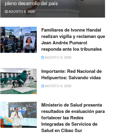
pleno desarrollo del país
AGOSTO 6, 2026
Familiares de Ivonne Handal
realizan vigilia y reclaman que
Jean Andrés Pumarol
responda ante los tribunales
AGOSTO 6, 2026
Importante: Red Nacional de
Helipuertos: Salvando vidas
AGOSTO 6, 2026
Ministerio de Salud presenta
resultados de evaluación para
fortalecer las Redes
Integradas de Servicios de
Salud en Cibao Sur