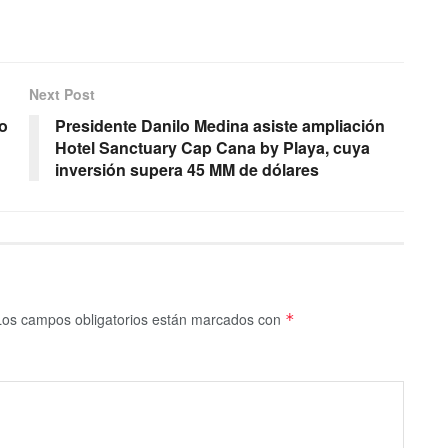
Next Post
io
Presidente Danilo Medina asiste ampliación
Hotel Sanctuary Cap Cana by Playa, cuya
inversión supera 45 MM de dólares
Los campos obligatorios están marcados con
*