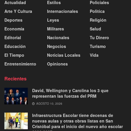
Actualidad
Estilos
Policiales
Arte Y Cultura
Internacionales
Politica
Deportes
Leyes
Religión
Economía
Militares
Salud
Editorial
Nacionales
Tu Dinero
Educación
Negocios
Turismo
El Tiempo
Noticias Locales
Vida
Entretenimiento
Opiniones
Recientes
David, Wellington y Carolina los 3 que
representan las fuerzas del PRM
AGOSTO 10, 2026
Infraestructura Escolar tiene decenas de
nuevas aulas y otras obras listas en San
Cristóbal para el inicio del nuevo año escolar