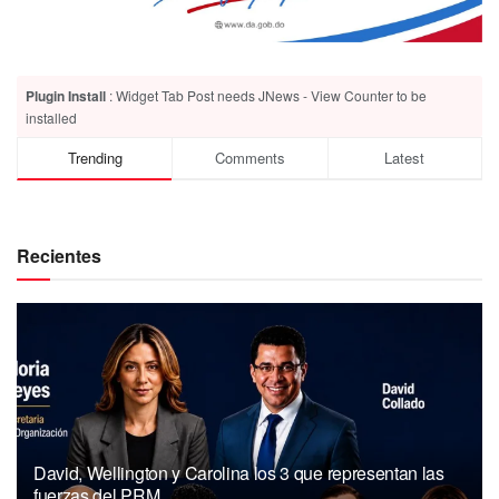
Plugin Install
: Widget Tab Post needs JNews - View Counter to be
installed
Trending
Comments
Latest
Recientes
David, Wellington y Carolina los 3 que representan las
fuerzas del PRM