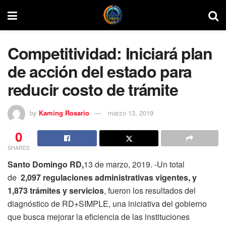
Competitividad: Iniciará plan
de acción del estado para
reducir costo de trámite
by
Kaming Rosario
marzo 13, 2019
0
SHARES
Santo Domingo RD,
13 de marzo, 2019. -Un total
de
2,097 regulaciones administrativas vigentes, y
1,873 trámites y servicios
, fueron los resultados del
diagnóstico de RD+SIMPLE, una iniciativa del gobierno
que busca mejorar la eficiencia de las instituciones