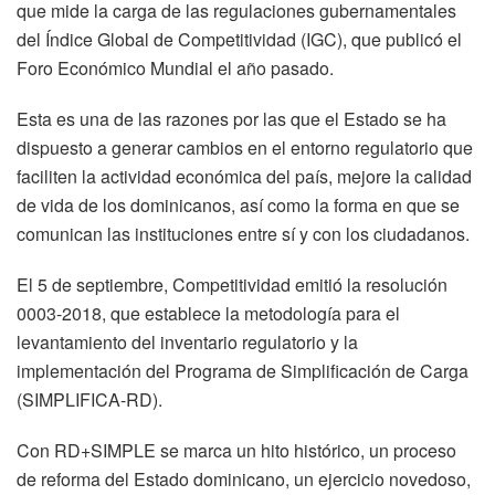
que mide la carga de las regulaciones gubernamentales
del Índice Global de Competitividad (IGC), que publicó el
Foro Económico Mundial el año pasado.
Esta es una de las razones por las que el Estado se ha
dispuesto a generar cambios en el entorno regulatorio que
faciliten la actividad económica del país, mejore la calidad
de vida de los dominicanos, así como la forma en que se
comunican las instituciones entre sí y con los ciudadanos.
El 5 de septiembre, Competitividad emitió la resolución
0003-2018, que establece la metodología para el
levantamiento del inventario regulatorio y la
implementación del Programa de Simplificación de Carga
(SIMPLIFICA-RD).
Con RD+SIMPLE se marca un hito histórico, un proceso
de reforma del Estado dominicano, un ejercicio novedoso,