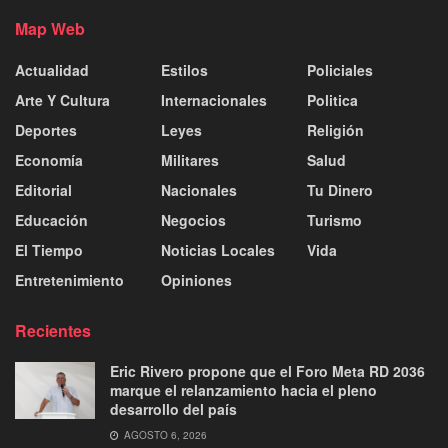
Map Web
Actualidad
Estilos
Policiales
Arte Y Cultura
Internacionales
Politica
Deportes
Leyes
Religión
Economía
Militares
Salud
Editorial
Nacionales
Tu Dinero
Educación
Negocios
Turismo
El Tiempo
Noticias Locales
Vida
Entretenimiento
Opiniones
Recientes
Eric Rivero propone que el Foro Meta RD 2036
marque el relanzamiento hacia el pleno
desarrollo del país
AGOSTO 6, 2026