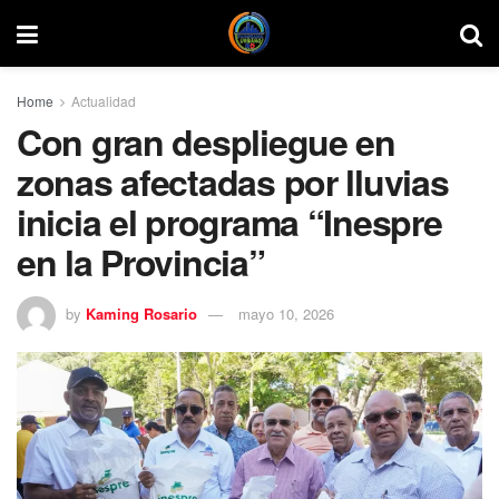
Home
Actualidad
Con gran despliegue en
zonas afectadas por lluvias
inicia el programa “Inespre
en la Provincia”
by
Kaming Rosario
mayo 10, 2026