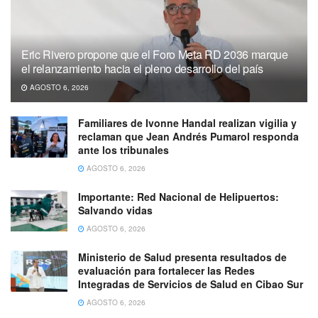
Eric Rivero propone que el Foro Meta RD 2036 marque
el relanzamiento hacia el pleno desarrollo del país
AGOSTO 6, 2026
Familiares de Ivonne Handal realizan vigilia y
reclaman que Jean Andrés Pumarol responda
ante los tribunales
AGOSTO 6, 2026
Importante: Red Nacional de Helipuertos:
Salvando vidas
AGOSTO 6, 2026
Ministerio de Salud presenta resultados de
evaluación para fortalecer las Redes
Integradas de Servicios de Salud en Cibao Sur
AGOSTO 6, 2026