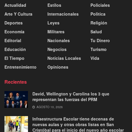
Actualidad
Estilos
Policiales
Arte Y Cultura
Internacionales
Politica
Deportes
Leyes
Religión
Economía
Militares
Salud
Editorial
Nacionales
Tu Dinero
Educación
Negocios
Turismo
El Tiempo
Noticias Locales
Vida
Entretenimiento
Opiniones
Recientes
David, Wellington y Carolina los 3 que
representan las fuerzas del PRM
AGOSTO 10, 2026
Infraestructura Escolar tiene decenas de
nuevas aulas y otras obras listas en San
Cristóbal para el inicio del nuevo año escolar