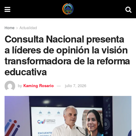
Home
Actualidad
Consulta Nacional presenta
a líderes de opinión la visión
transformadora de la reforma
educativa
by
Kaming Rosario
julio 7, 2026