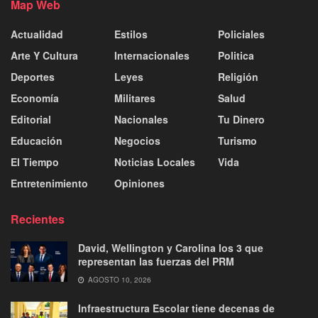
Map Web
Actualidad
Estilos
Policiales
Arte Y Cultura
Internacionales
Politica
Deportes
Leyes
Religión
Economía
Militares
Salud
Editorial
Nacionales
Tu Dinero
Educación
Negocios
Turismo
El Tiempo
Noticias Locales
Vida
Entretenimiento
Opiniones
Recientes
David, Wellington y Carolina los 3 que
representan las fuerzas del PRM
AGOSTO 10, 2026
Infraestructura Escolar tiene decenas de