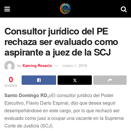
Consultor jurídico del PE
rechaza ser evaluado como
aspirante a juez de la SCJ
by
Kaming Rosario
marzo 1, 2019
0
SHARES
Santo Domingo RD,>
El consultor jurídico del Poder
Ejecutivo, Flavio Darío Espinal, dijo que desea seguir
desempeñándose en este cargo, por lo que rechazó ser
evaluado como juez a ocupar una vacante en la Suprema
Corte de Justicia (SCJ).