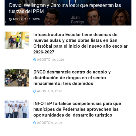
David, Wellington y Carolina los 3 que representan las
fuerzas del PRM
AGOSTO 10, 2026
Infraestructura Escolar tiene decenas de
nuevas aulas y otras obras listas en San
Cristóbal para el inicio del nuevo año escolar
2026-2027
AGOSTO 10, 2026
DNCD desmantela centro de acopio y
distribución de drogas en el sector
renacimiento; tres detenidos
AGOSTO 9, 2026
INFOTEP fortalece competencias para que
munícipes de Pedernales aprovechen las
oportunidades del desarrollo turístico
AGOSTO 9, 2026