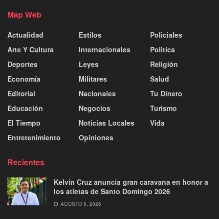
Map Web
Actualidad
Estilos
Policiales
Arte Y Cultura
Internacionales
Politica
Deportes
Leyes
Religión
Economía
Militares
Salud
Editorial
Nacionales
Tu Dinero
Educación
Negocios
Turismo
El Tiempo
Noticias Locales
Vida
Entretenimiento
Opiniones
Recientes
Kelvin Cruz anuncia gran caravana en honor a
los atletas de Santo Domingo 2026
AGOSTO 9, 2026