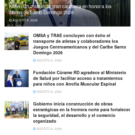
Kelvin Cruz anuncia gran caravana en honor a los
atletas de Santo Domingo 2026
AGOSTO 9, 2026
OMSA y TRAE concluyen con éxito el
transporte de atletas y colaboradores los
Juegos Centroamericanos y del Caribe Santo
Domingo 2026
AGOSTO 9, 2026
Fundación Cúrame RD agradece al Ministerio
de Salud por facilitar acceso a tratamientos
para niños con Atrofia Muscular Espinal
AGOSTO 8, 2026
Gobierno inicia construcción de obras
estratégicas en la frontera norte para fortalecer
la seguridad, el desarrollo y el comercio
organizado
AGOSTO 8, 2026