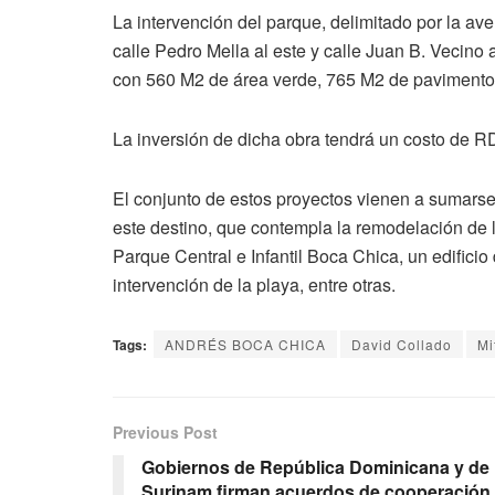
La intervención del parque, delimitado por la ave
calle Pedro Mella al este y calle Juan B. Vecino
con 560 M2 de área verde, 765 M2 de pavimento
La inversión de dicha obra tendrá un costo de R
El conjunto de estos proyectos vienen a sumarse
este destino, que contempla la remodelación de 
Parque Central e Infantil Boca Chica, un edificio
intervención de la playa, entre otras.
Tags:
ANDRÉS BOCA CHICA
David Collado
Mi
Previous Post
Gobiernos de República Dominicana y de
Surinam firman acuerdos de cooperación