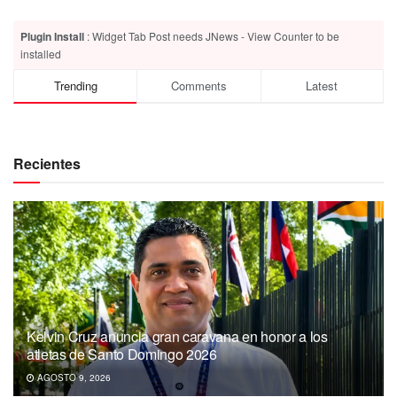
Plugin Install
: Widget Tab Post needs JNews - View Counter to be
installed
Trending
Comments
Latest
Recientes
Kelvin Cruz anuncia gran caravana en honor a los
atletas de Santo Domingo 2026
AGOSTO 9, 2026