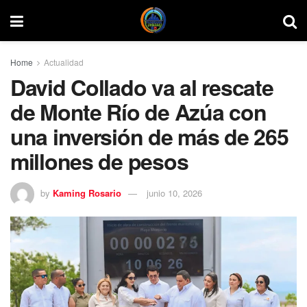
Home
Actualidad
David Collado va al rescate
de Monte Río de Azúa con
una inversión de más de 265
millones de pesos
by
Kaming Rosario
junio 10, 2026