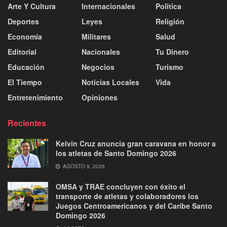
Arte Y Cultura
Internacionales
Politica
Deportes
Leyes
Religión
Economía
Militares
Salud
Editorial
Nacionales
Tu Dinero
Educación
Negocios
Turismo
El Tiempo
Noticias Locales
Vida
Entretenimiento
Opiniones
Recientes
Kelvin Cruz anuncia gran caravana en honor a
los atletas de Santo Domingo 2026
AGOSTO 9, 2026
OMSA y TRAE concluyen con éxito el
transporte de atletas y colaboradores los
Juegos Centroamericanos y del Caribe Santo
Domingo 2026