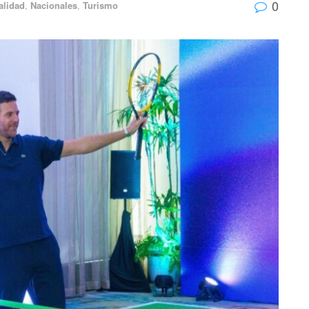
0
alidad
,
Nacionales
,
Turismo