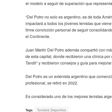
el modelo a seguir de superación que representa
“Del Potro no solo es argentino, es de toda Amé
impactará a todos los jóvenes tenistas que viene
firme convicción personal de seguir consolidand
el Continente.
Juan Martín Del Potro además compartió con más
de esta capital, donde recibieron una clínica por
Tandil” y recibieron consejos y guía para mejorar 
Del Potro es un extenista argentino que comenzó 
profesional, se retiró en 2022.
Es considerado uno de los mejores tenistas argent
Tags:
Turismo Deportivo