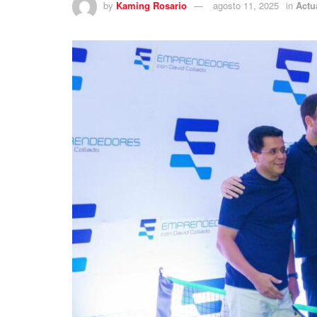
by
Kaming Rosario
agosto 11, 2025
in
Actu