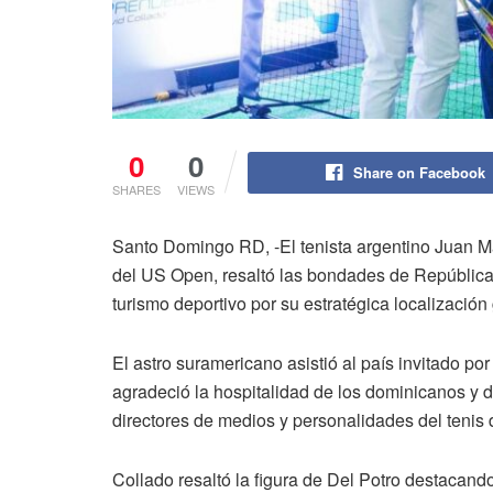
0
0
Share on Facebook
SHARES
VIEWS
Santo Domingo RD, -El tenista argentino Juan Ma
del US Open, resaltó las bondades de Repúblic
turismo deportivo por su estratégica localización
El astro suramericano asistió al país invitado 
agradeció la hospitalidad de los dominicanos y 
directores de medios y personalidades del tenis
Collado resaltó la figura de Del Potro destacando