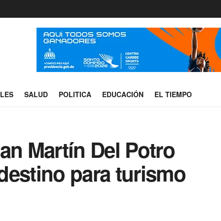
ALES
SALUD
POLITICA
EDUCACIÓN
EL TIEMPO
an Martín Del Potro
destino para turismo