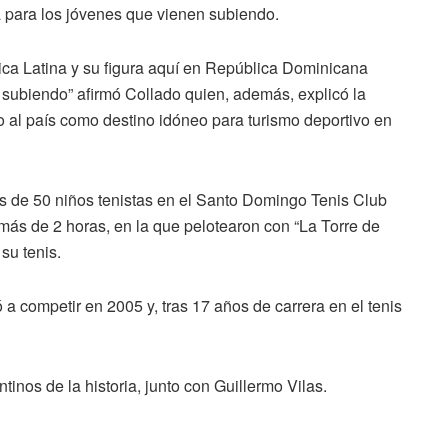
 para los jóvenes que vienen subiendo.
rica Latina y su figura aquí en República Dominicana
 subiendo” afirmó Collado quien, además, explicó la
o al país como destino idóneo para turismo deportivo en
 de 50 niños tenistas en el Santo Domingo Tenis Club
 más de 2 horas, en la que pelotearon con “La Torre de
su tenis.
a competir en 2005 y, tras 17 años de carrera en el tenis
inos de la historia, junto con Guillermo Vilas.