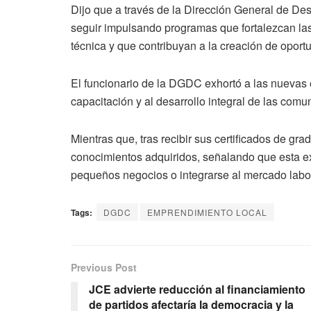
Dijo que a través de la Dirección General de De
seguir impulsando programas que fortalezcan la
técnica y que contribuyan a la creación de oportun
El funcionario de la DGDC exhortó a las nuevas 
capacitación y al desarrollo integral de las comu
Mientras que, tras recibir sus certificados de gr
conocimientos adquiridos, señalando que esta ex
pequeños negocios o integrarse al mercado labor
Tags:
DGDC
EMPRENDIMIENTO LOCAL
Previous Post
JCE advierte reducción al financiamiento
de partidos afectaría la democracia y la