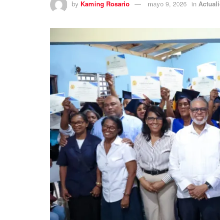
by
Kaming Rosario
mayo 9, 2026
in
Actual