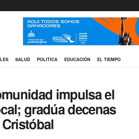
ALES
SALUD
POLITICA
EDUCACIÓN
EL TIEMPO
Comunidad impulsa el
cal; gradúa decenas
 Cristóbal