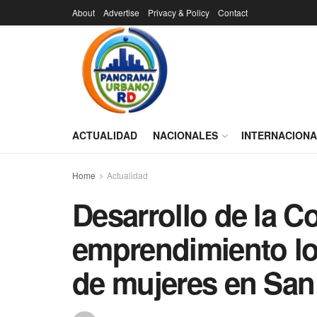
About
Advertise
Privacy & Policy
Contact
ACTUALIDAD
NACIONALES
INTERNACION
Home
Actualidad
Desarrollo de la 
emprendimiento lo
de mujeres en San