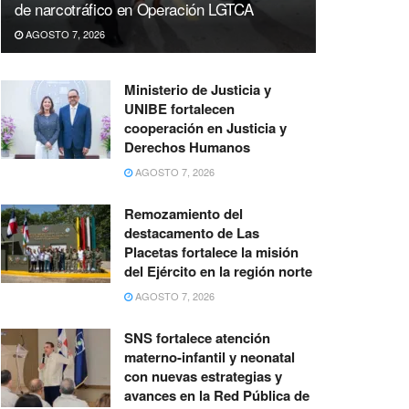
de narcotráfico en Operación LGTCA
AGOSTO 7, 2026
Ministerio de Justicia y
UNIBE fortalecen
cooperación en Justicia y
Derechos Humanos
AGOSTO 7, 2026
Remozamiento del
destacamento de Las
Placetas fortalece la misión
del Ejército en la región norte
AGOSTO 7, 2026
SNS fortalece atención
materno-infantil y neonatal
con nuevas estrategias y
avances en la Red Pública de