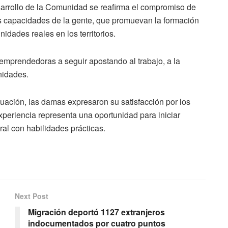
sarrollo de la Comunidad se reafirma el compromiso de
s capacidades de la gente, que promuevan la formación
idades reales en los territorios.
emprendedoras a seguir apostando al trabajo, a la
nidades.
aduación, las damas expresaron su satisfacción por los
periencia representa una oportunidad para iniciar
al con habilidades prácticas.
Next Post
Migración deportó 1127 extranjeros
indocumentados por cuatro puntos