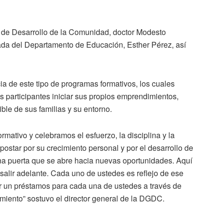
l de Desarrollo de la Comunidad, doctor Modesto
da del Departamento de Educación, Esther Pérez, así
a de este tipo de programas formativos, los cuales
s participantes iniciar sus propios emprendimientos,
ible de sus familias y su entorno.
mativo y celebramos el esfuerzo, la disciplina y la
ostar por su crecimiento personal y por el desarrollo de
a puerta que se abre hacia nuevas oportunidades. Aquí
salir adelante. Cada uno de ustedes es reflejo de ese
ar un préstamos para cada una de ustedes a través de
iento” sostuvo el director general de la DGDC.