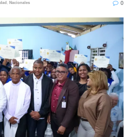
0
idad
,
Nacionales