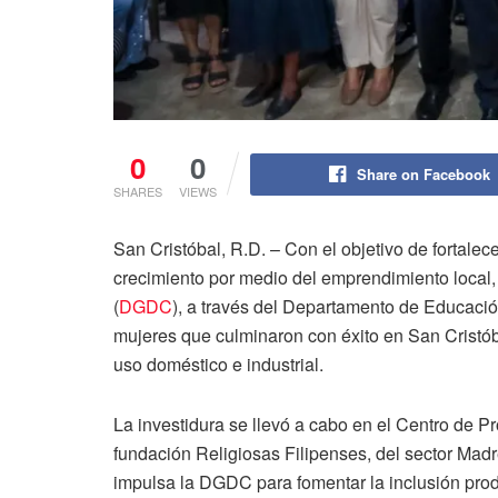
0
0
Share on Facebook
SHARES
VIEWS
San Cristóbal, R.D. – Con el objetivo de fortale
crecimiento por medio del emprendimiento local,
(
DGDC
), a través del Departamento de Educació
mujeres que culminaron con éxito en San Cristób
uso doméstico e industrial.
La investidura se llevó a cabo en el Centro de P
fundación Religiosas Filipenses, del sector Madr
impulsa la DGDC para fomentar la inclusión pro