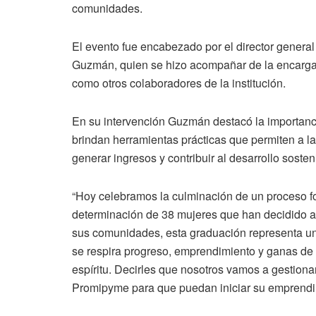
comunidades.
El evento fue encabezado por el director genera
Guzmán, quien se hizo acompañar de la encarga
como otros colaboradores de la institución.
En su intervención Guzmán destacó la importanci
brindan herramientas prácticas que permiten a la
generar ingresos y contribuir al desarrollo sosten
“Hoy celebramos la culminación de un proceso for
determinación de 38 mujeres que han decidido ap
sus comunidades, esta graduación representa un
se respira progreso, emprendimiento y ganas de 
espíritu. Decirles que nosotros vamos a gestion
Promipyme para que puedan iniciar su emprendim