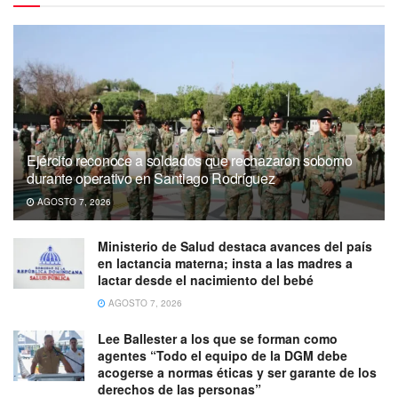
Ejército reconoce a soldados que rechazaron soborno
durante operativo en Santiago Rodríguez
AGOSTO 7, 2026
Ministerio de Salud destaca avances del país
en lactancia materna; insta a las madres a
lactar desde el nacimiento del bebé
AGOSTO 7, 2026
Lee Ballester a los que se forman como
agentes “Todo el equipo de la DGM debe
acogerse a normas éticas y ser garante de los
derechos de las personas”