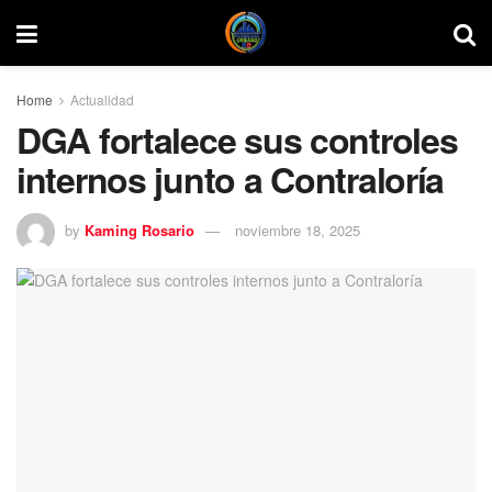
Home
Actualidad
DGA fortalece sus controles
internos junto a Contraloría
by
Kaming Rosario
noviembre 18, 2025