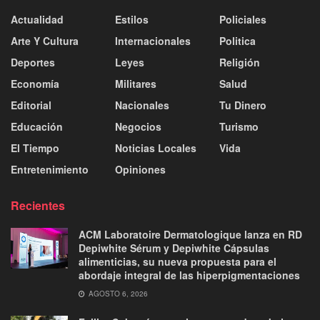
Actualidad
Estilos
Policiales
Arte Y Cultura
Internacionales
Politica
Deportes
Leyes
Religión
Economía
Militares
Salud
Editorial
Nacionales
Tu Dinero
Educación
Negocios
Turismo
El Tiempo
Noticias Locales
Vida
Entretenimiento
Opiniones
Recientes
ACM Laboratoire Dermatologique lanza en RD
Depiwhite Sérum y Depiwhite Cápsulas
alimenticias, su nueva propuesta para el
abordaje integral de las hiperpigmentaciones
AGOSTO 6, 2026