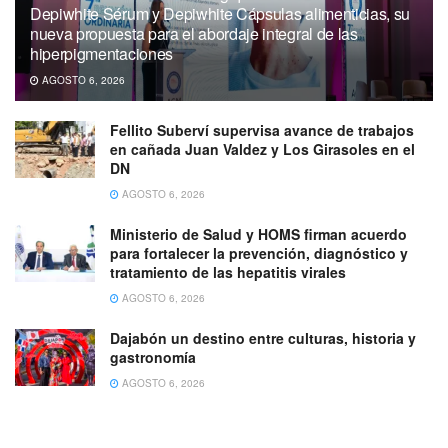
Depiwhite Sérum y Depiwhite Cápsulas alimenticias, su
nueva propuesta para el abordaje integral de las
hiperpigmentaciones
AGOSTO 6, 2026
Fellito Suberví supervisa avance de trabajos
en cañada Juan Valdez y Los Girasoles en el
DN
AGOSTO 6, 2026
Ministerio de Salud y HOMS firman acuerdo
para fortalecer la prevención, diagnóstico y
tratamiento de las hepatitis virales
AGOSTO 6, 2026
Dajabón un destino entre culturas, historia y
gastronomía
AGOSTO 6, 2026