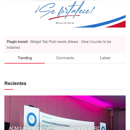
Plugin Install
: Widget Tab Post needs JNews - View Counter to be
installed
Trending
Comments
Latest
Recientes
ACM Laboratoire Dermatologique lanza en RD