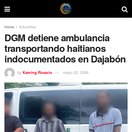
Home
Actualidad
DGM detiene ambulancia
transportando haitianos
indocumentados en Dajabón
by
Kaming Rosario
mayo 22, 2026