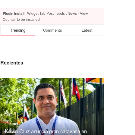
Plugin Install
: Widget Tab Post needs JNews - View
Counter to be installed
Trending
Comments
Latest
Recientes
Kelvin Cruz anuncia gran caravana en