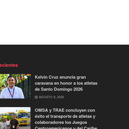
ecientes
Kelvin Cruz anuncia gran
caravana en honor a los atletas
de Santo Domingo 2026
AGOSTO 9, 2026
OMSA y TRAE concluyen con
éxito el transporte de atletas y
colaboradores los Juegos
Centroamericanos y del Caribe