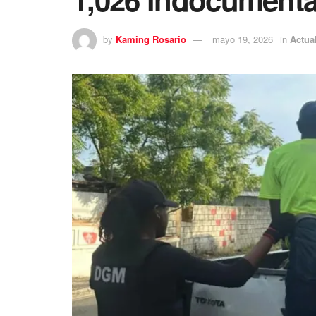
by
Kaming Rosario
mayo 19, 2026
in
Actua