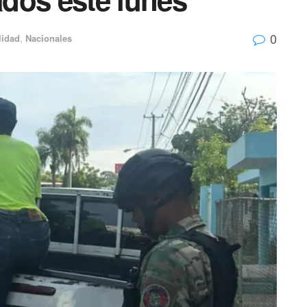
0
lidad
,
Nacionales