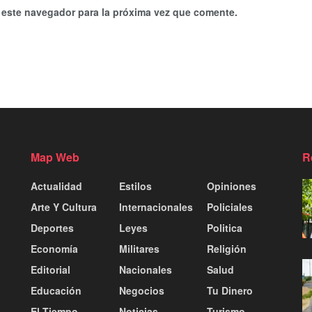
 este navegador para la próxima vez que comente.
Map Web
R
Actualidad
Estilos
Opiniones
Arte Y Cultura
Internacionales
Policiales
Deportes
Leyes
Politica
Economía
Militares
Religión
Editorial
Nacionales
Salud
Educación
Negocios
Tu Dinero
El Tiempo
Noticias
Turismo