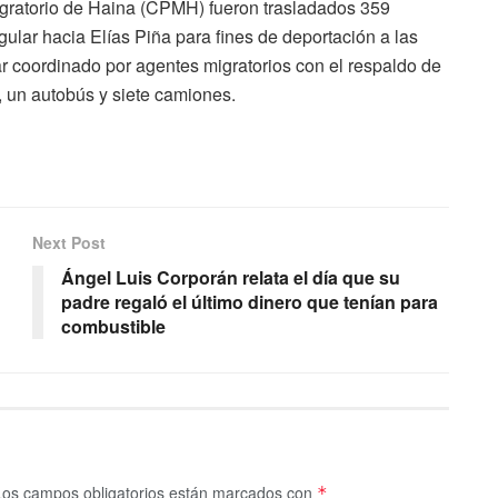
gratorio de Haina (CPMH) fueron trasladados 359
gular hacia Elías Piña para fines de deportación a las
r coordinado por agentes migratorios con el respaldo de
s, un autobús y siete camiones.
Next Post
Ángel Luis Corporán relata el día que su
padre regaló el último dinero que tenían para
combustible
Los campos obligatorios están marcados con
*