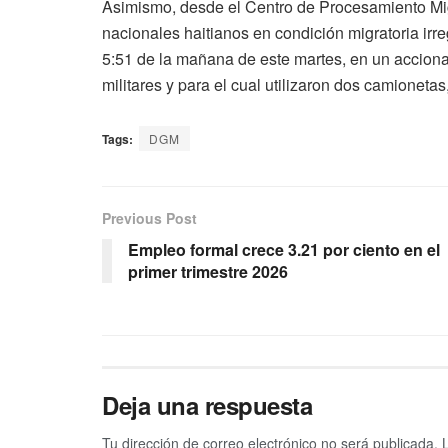
Asimismo, desde el Centro de Procesamiento Mi
nacionales haitianos en condición migratoria irre
5:51 de la mañana de este martes, en un acciona
militares y para el cual utilizaron dos camioneta
Tags:
DGM
Previous Post
Empleo formal crece 3.21 por ciento en el
primer trimestre 2026
Deja una respuesta
Tu dirección de correo electrónico no será publicada.