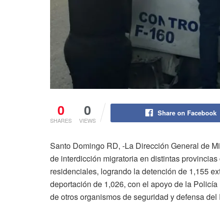
0
0
Share on Facebook
SHARES
VIEWS
Santo Domingo RD, -La Dirección General de Mi
de interdicción migratoria en distintas provinci
residenciales, logrando la detención de 1,155 ext
deportación de 1,026, con el apoyo de la Policía
de otros organismos de seguridad y defensa del