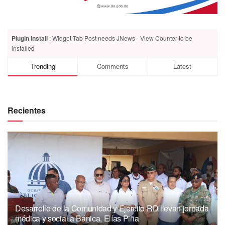
Plugin Install
: Widget Tab Post needs JNews - View Counter to be
installed
Trending
Comments
Latest
Recientes
Desarrollo de la Comunidad y Ejército RD llevan jornada
médica y social a Bánica, Elías Piña