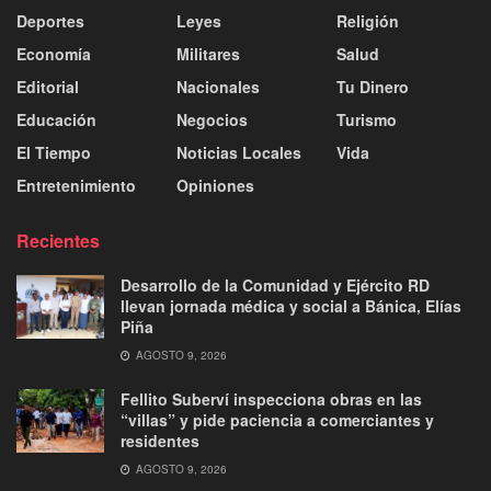
Deportes
Leyes
Religión
Economía
Militares
Salud
Editorial
Nacionales
Tu Dinero
Educación
Negocios
Turismo
El Tiempo
Noticias Locales
Vida
Entretenimiento
Opiniones
Recientes
Desarrollo de la Comunidad y Ejército RD
llevan jornada médica y social a Bánica, Elías
Piña
AGOSTO 9, 2026
Fellito Suberví inspecciona obras en las
“villas” y pide paciencia a comerciantes y
residentes
AGOSTO 9, 2026