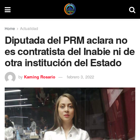
Home
Actualidad
Diputada del PRM aclara no
es contratista del Inabie ni de
otra institución del Estado
by
Kaming Rosario
febrero 3, 2022