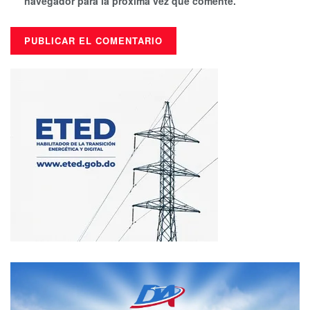
navegador para la próxima vez que comente.