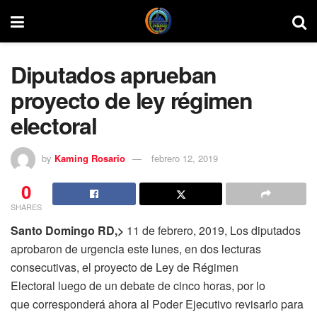
Diputados aprueban
proyecto de ley régimen
electoral
by
Kaming Rosario
febrero 12, 2019
0
SHARES
Santo Domingo RD,>
11 de febrero, 2019, Los diputados
aprobaron de urgencia este lunes, en dos lecturas
consecutivas, el proyecto de Ley de Régimen
Electoral luego de un debate de cinco horas, por lo
que corresponderá ahora al Poder Ejecutivo revisarlo para