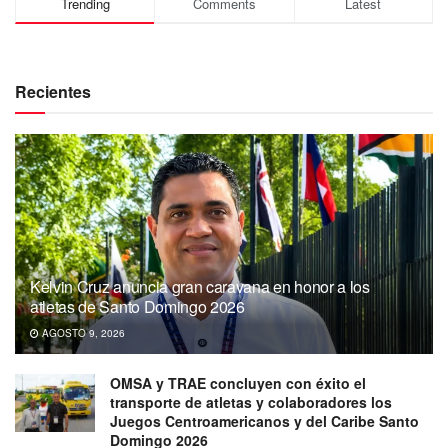
Trending
Comments
Latest
Recientes
Kelvin Cruz anuncia gran caravana en honor a los
atletas de Santo Domingo 2026
AGOSTO 9, 2026
OMSA y TRAE concluyen con éxito el
transporte de atletas y colaboradores los
Juegos Centroamericanos y del Caribe Santo
Domingo 2026