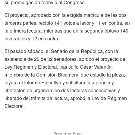
su promulgación reenvío al Congreso.
El proyecto, aprobado con la exigida matricula de las dos
terceras partes, recibió 141 votos a favor y 11 en contra, en
la primera lectura, mientras que en la segunda obtuvo 140
favorables y 12 en contra.
El pasado sábado, el Senado de la República, con la
asistencia de 25 de 32 senadores, aprobó el proyecto de
Ley Régimen y Electoral, tras Julio César Valentín,
miembro de la Comisión Bicameral que estudio la pieza,
leyera el Informe Ejecutivo y solicitara la urgencia y
liberación de urgencia, en dos lecturas consecutivas y
liberado del trámite de lectura, aprobó la Ley de Régimen
Electoral.
Previous Post