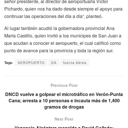
señor presidente, al director de aeroportuaria Víctor
Pichardo, quien nos ha dado desde siempre el apoyo para
continuar las operaciones del día a día”, planteó.
Al lugar también acudió la gobernadora provincial Ana
María Castillo, quien invitó a los munícipes de San Juan a
que acudan a conocer el aeropuerto, el cual calificó como
punto de avance para la provincia y toda la región sur.
Tags:
AEROPUERTO
DA
fuerza Aérea
Previous Post
DNCD vuelve a golpear el microtráfico en Verón-Punta
Cana; arresta a 10 personas e incauta más de 1,400
gramos de drogas
Next Post
Venancio Alcántara respalda a David Collado: