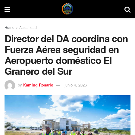
Home
Actualidad
Director del DA coordina con
Fuerza Aérea seguridad en
Aeropuerto doméstico El
Granero del Sur
by
Kaming Rosario
junio 4, 2026