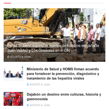
Fellito Suberví supervisa avance de trabajos en cañada
Juan Valdez y Los Girasoles en el DN
AGOSTO 6, 2026
Ministerio de Salud y HOMS firman acuerdo
para fortalecer la prevención, diagnóstico y
tratamiento de las hepatitis virales
AGOSTO 6, 2026
Dajabón un destino entre culturas, historia y
gastronomía
AGOSTO 6, 2026