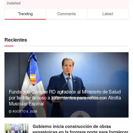
installed
Trending
Comments
Latest
Recientes
Fundación Cúrame RD agradece al Ministerio de Salud
por facilitar acceso a tratamientos para niños con Atrofia
Muscular Espinal
AGOSTO 8, 2026
Gobierno inicia construcción de obras
estratégicas en la frontera norte para fortalecer