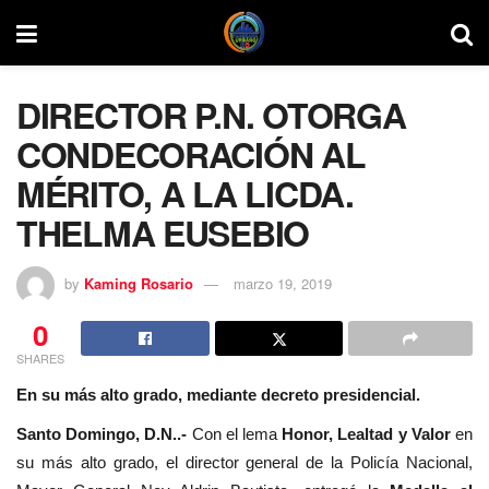
DIRECTOR P.N. OTORGA
CONDECORACIÓN AL
MÉRITO, A LA LICDA.
THELMA EUSEBIO
by
Kaming Rosario
marzo 19, 2019
0
SHARES
En su más alto grado, mediante decreto presidencial.
Santo Domingo, D.N..-
Con el lema
Honor, Lealtad y Valor
en
su más alto grado, el director general de la Policía Nacional,