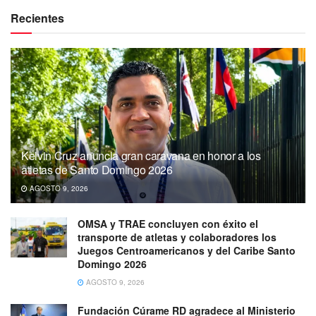
Recientes
Kelvin Cruz anuncia gran caravana en honor a los
atletas de Santo Domingo 2026
AGOSTO 9, 2026
OMSA y TRAE concluyen con éxito el
transporte de atletas y colaboradores los
Juegos Centroamericanos y del Caribe Santo
Domingo 2026
AGOSTO 9, 2026
Fundación Cúrame RD agradece al Ministerio