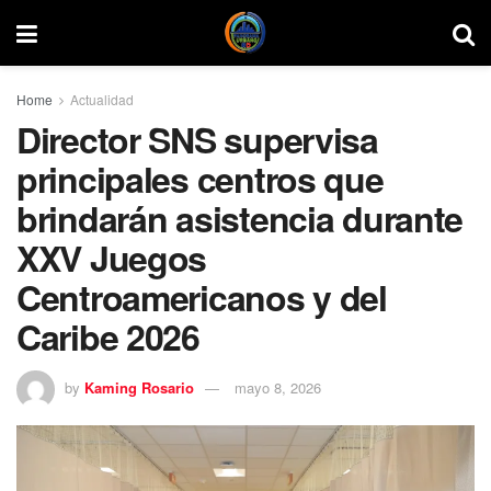
Home
Actualidad
Director SNS supervisa
principales centros que
brindarán asistencia durante
XXV Juegos
Centroamericanos y del
Caribe 2026
by
Kaming Rosario
mayo 8, 2026