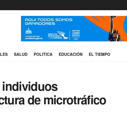
ALES
SALUD
POLITICA
EDUCACIÓN
EL TIEMPO
individuos
ctura de microtráfico