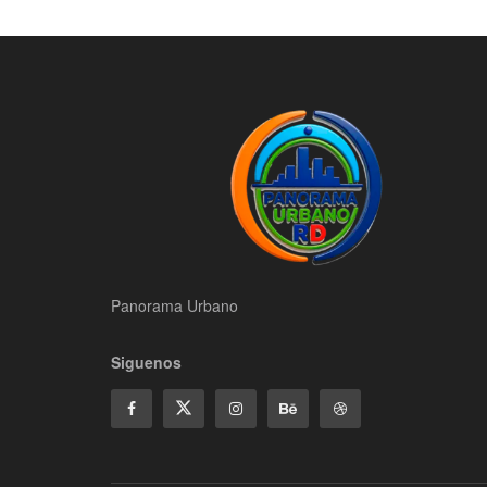
Panorama Urbano
Siguenos