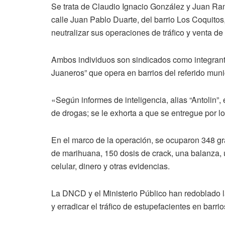
Se trata de Claudio Ignacio González y Juan Ra
calle Juan Pablo Duarte, del barrio Los Coquitos,
neutralizar sus operaciones de tráfico y venta de
Ambos individuos son sindicados como integrant
Juaneros” que opera en barrios del referido muni
«Según informes de inteligencia, alias “Antolin”, e
de drogas; se le exhorta a que se entregue por 
En el marco de la operación, se ocuparon 348 g
de marihuana, 150 dosis de crack, una balanza, 
celular, dinero y otras evidencias.
La DNCD y el Ministerio Público han redoblado l
y erradicar el tráfico de estupefacientes en barrio