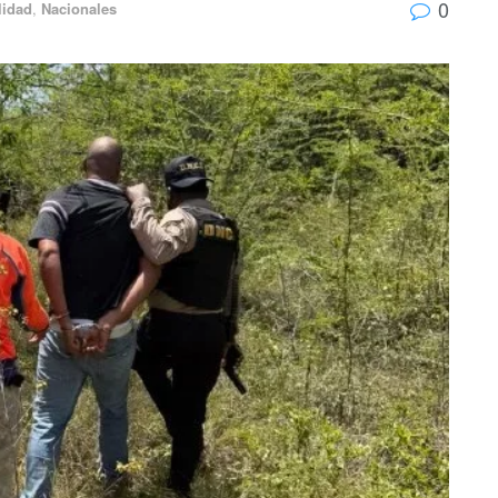
0
lidad
,
Nacionales