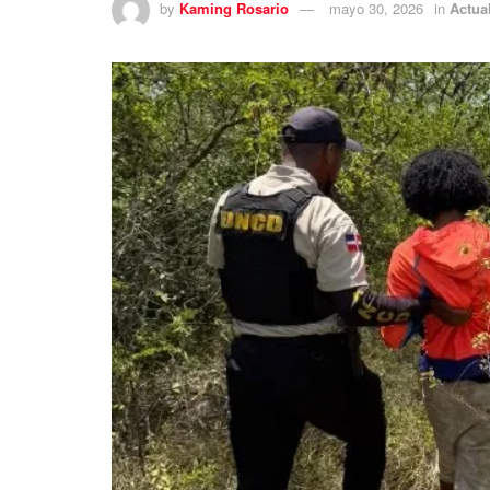
by
Kaming Rosario
mayo 30, 2026
in
Actua