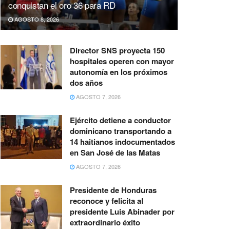
conquistan el oro 36 para RD
AGOSTO 8, 2026
Director SNS proyecta 150
hospitales operen con mayor
autonomía en los próximos
dos años
AGOSTO 7, 2026
Ejército detiene a conductor
dominicano transportando a
14 haitianos indocumentados
en San José de las Matas
AGOSTO 7, 2026
Presidente de Honduras
reconoce y felicita al
presidente Luis Abinader por
extraordinario éxito