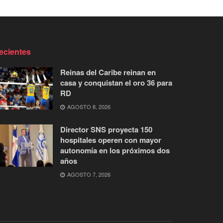
ecientes
Reinas del Caribe reinan en
casa y conquistan el oro 36 para
RD
AGOSTO 8, 2026
Director SNS proyecta 150
hospitales operen con mayor
autonomía en los próximos dos
años
AGOSTO 7, 2026