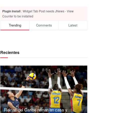
Plugin Install
: Widget Tab Post needs JNews - View
Counter to be installed
Trending
Comments
Latest
Recientes
Reinas del Caribe reinan en casa y