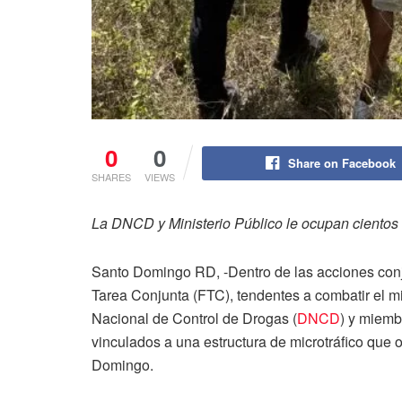
0
0
Share on Facebook
SHARES
VIEWS
La DNCD y Ministerio Público le ocupan cientos
Santo Domingo RD, -Dentro de las acciones conj
Tarea Conjunta (FTC), tendentes a combatir el mi
Nacional de Control de Drogas (
DNCD
) y miemb
vinculados a una estructura de microtráfico que 
Domingo.