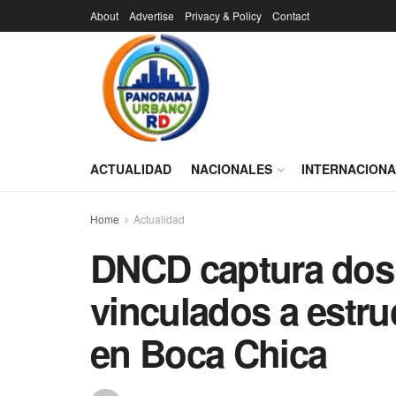
About
Advertise
Privacy & Policy
Contact
ACTUALIDAD
NACIONALES
INTERNACION
Home
Actualidad
DNCD captura dos 
vinculados a estru
en Boca Chica