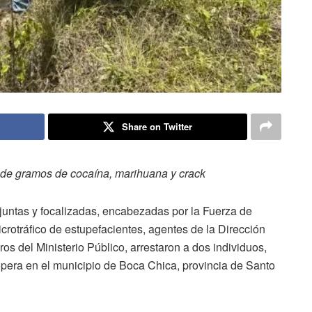
Share on Twitter
 de gramos de cocaína, marihuana y crack
untas y focalizadas, encabezadas por la Fuerza de
crotráfico de estupefacientes, agentes de la Dirección
ros del Ministerio Público, arrestaron a dos individuos,
opera en el municipio de Boca Chica, provincia de Santo