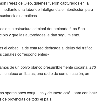
mon Perez de Oleo, quienes fueron capturados en la
 mediante una labor de inteligencia e interdicción para
 sustancias narcóticas.
es de la estructura criminal denominada “Los San
cipio y que las autoridades le dan seguimiento.
s el cabecilla de esta red dedicada al delito del tráfico
los canales correspondientes»
ramos de un polvo blanco presumiblemente cocaína, 270
un chaleco antibalas, una radio de comunicación, un
as operaciones conjuntas y de interdicción para combatir
s de provincias de todo el pais.