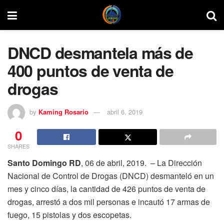
DNCD desmantela más de
400 puntos de venta de
drogas
by
Kaming Rosario
abril 6, 2019
0
SHARES
Santo Domingo RD
, 06 de abril, 2019. – La Dirección
Nacional de Control de Drogas (DNCD) desmanteló en un
mes y cinco días, la cantidad de 426 puntos de venta de
drogas, arrestó a dos mil personas e incautó 17 armas de
fuego, 15 pistolas y dos escopetas.