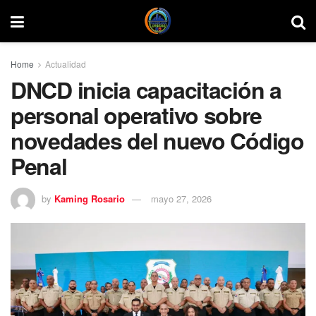
Home
Actualidad
DNCD inicia capacitación a
personal operativo sobre
novedades del nuevo Código
Penal
by
Kaming Rosario
mayo 27, 2026