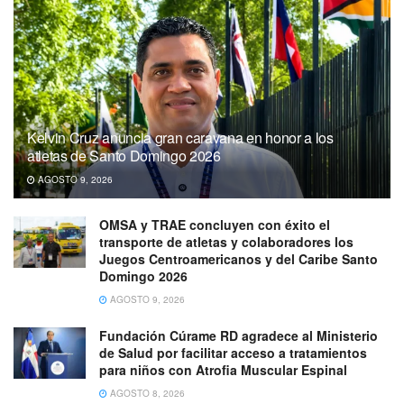
Kelvin Cruz anuncia gran caravana en honor a los
atletas de Santo Domingo 2026
AGOSTO 9, 2026
OMSA y TRAE concluyen con éxito el
transporte de atletas y colaboradores los
Juegos Centroamericanos y del Caribe Santo
Domingo 2026
AGOSTO 9, 2026
Fundación Cúrame RD agradece al Ministerio
de Salud por facilitar acceso a tratamientos
para niños con Atrofia Muscular Espinal
AGOSTO 8, 2026