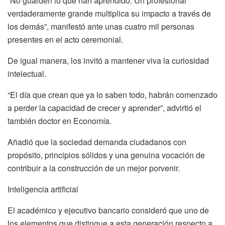
“No guarden lo que han aprendido. Un profesional
verdaderamente grande multiplica su impacto a través de
los demás”, manifestó ante unas cuatro mil personas
presentes en el acto ceremonial.
De igual manera, los invitó a mantener viva la curiosidad
intelectual.
“El día que crean que ya lo saben todo, habrán comenzado
a perder la capacidad de crecer y aprender”, advirtió el
también doctor en Economía.
Añadió que la sociedad demanda ciudadanos con
propósito, principios sólidos y una genuina vocación de
contribuir a la construcción de un mejor porvenir.
Inteligencia artificial
El académico y ejecutivo bancario consideró que uno de
los elementos que distingue a esta generación respecto a