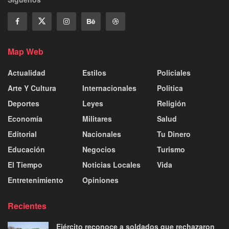
Map Web
Actualidad
Estilos
Policiales
Arte Y Cultura
Internacionales
Politica
Deportes
Leyes
Religión
Economía
Militares
Salud
Editorial
Nacionales
Tu Dinero
Educación
Negocios
Turismo
El Tiempo
Noticias Locales
Vida
Entretenimiento
Opiniones
Recientes
Ejército reconoce a soldados que rechazaron