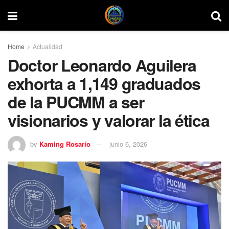
Home
Actualidad
Doctor Leonardo Aguilera
exhorta a 1,149 graduados
de la PUCMM a ser
visionarios y valorar la ética
by
Kaming Rosario
junio 6, 2026