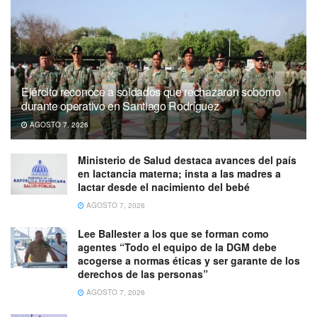
Ejército reconoce a soldados que rechazaron soborno
durante operativo en Santiago Rodríguez
AGOSTO 7, 2026
Ministerio de Salud destaca avances del país
en lactancia materna; insta a las madres a
lactar desde el nacimiento del bebé
AGOSTO 7, 2026
Lee Ballester a los que se forman como
agentes “Todo el equipo de la DGM debe
acogerse a normas éticas y ser garante de los
derechos de las personas”
AGOSTO 7, 2026