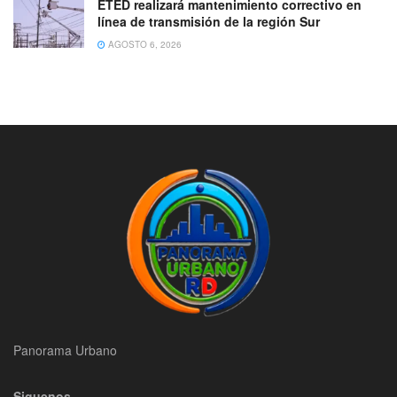
ETED realizará mantenimiento correctivo en
línea de transmisión de la región Sur
AGOSTO 6, 2026
Panorama Urbano
Siguenos