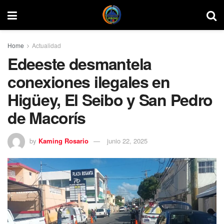
Home
Actualidad
Edeeste desmantela
conexiones ilegales en
Higüey, El Seibo y San Pedro
de Macorís
by
Kaming Rosario
junio 22, 2025