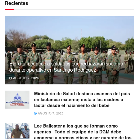
Recientes
Ejército reconoce a soldados que rechazaron soborno
durante operativo en Santiago Rodríguez
AGOSTO 7, 2026
Ministerio de Salud destaca avances del país
en lactancia materna; insta a las madres a
lactar desde el nacimiento del bebé
AGOSTO 7, 2026
Lee Ballester a los que se forman como
agentes “Todo el equipo de la DGM debe
acogerse a normas éticas y ser garante de los