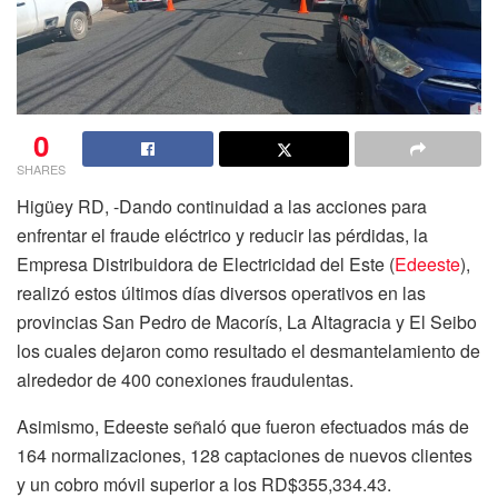
0
SHARES
Higüey RD, -Dando continuidad a las acciones para
enfrentar el fraude eléctrico y reducir las pérdidas, la
Empresa Distribuidora de Electricidad del Este (
Edeeste
),
realizó estos últimos días diversos operativos en las
provincias San Pedro de Macorís, La Altagracia y El Seibo
los cuales dejaron como resultado el desmantelamiento de
alrededor de 400 conexiones fraudulentas.
Asimismo, Edeeste señaló que fueron efectuados más de
164 normalizaciones, 128 captaciones de nuevos clientes
y un cobro móvil superior a los RD$355,334.43.